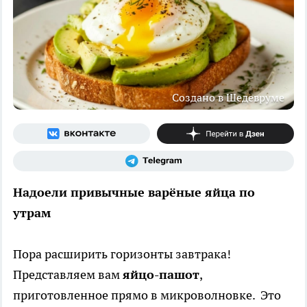
Создано в Шедевруме
Надоели привычные варёные яйца по
утрам
Пора расширить горизонты завтрака!
Представляем вам
яйцо-пашот
,
приготовленное прямо в микроволновке. Это