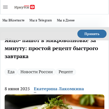
Мы ВКонтакте
Мы в Telegram
Мы в Дзене
Принять
Яйцо- пашот в микроволновке за
минуту: простой рецепт быстрого
завтрака
Еда
Новости России
Рецепт
8 июня 2025
Екатерина Лакомкина