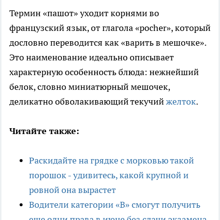
Термин «пашот» уходит корнями во
французский язык, от глагола «pocher», который
дословно переводится как «варить в мешочке».
Это наименование идеально описывает
характерную особенность блюда: нежнейший
белок, словно миниатюрный мешочек,
деликатно обволакивающий текучий
желток
.
Читайте также:
Раскидайте на грядке с морковью такой
порошок - удивитесь, какой крупной и
ровной она вырастет
Водители категории «В» смогут получить
еще одни права в июне без сдачи экзамена