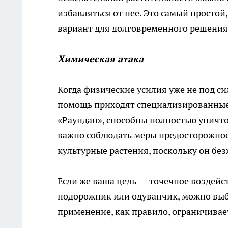
избавляться от нее. Это самый просто
вариант для долговременного решения
Химическая атака
Когда физические усилия уже не под си
помощь приходят специализированные 
«Раундап», способны полностью уничто
важно соблюдать меры предосторожност
культурные растения, поскольку он без
Если же ваша цель — точечное воздейс
подорожник или одуванчик, можно выбр
применение, как правило, ограничиваетс