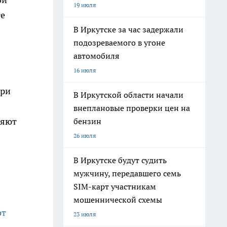
19 июля
те
В Иркутске за час задержали
подозреваемого в угоне
автомобиля
16 июля
при
В Иркутской области начали
внеплановые проверки цен на
ряют
бензин
26 июля
В Иркутске будут судить
мужчину, передавшего семь
SIM-карт участникам
мошеннической схемы
от
23 июля