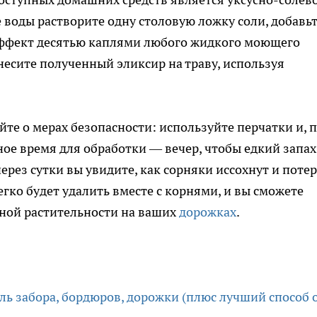
е воды растворите одну столовую ложку соли, добавь
 эффект десятью каплями любого жидкого моющего
несите полученный эликсир на траву, используя
йте о мерах безопасности: используйте перчатки и, 
ое время для обработки — вечер, чтобы едкий запах
через сутки вы увидите, как сорняки иссохнут и поте
егко будет удалить вместе с корнями, и вы сможете
ьной растительности на ваших
дорожках
.
ль забора, бордюров, дорожки (плюс лучший способ 