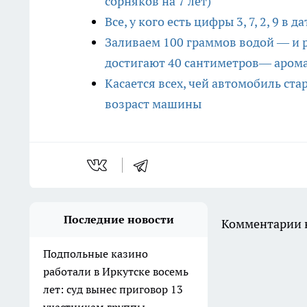
сорняков на 7 лет)
Все, у кого есть цифры 3, 7, 2, 9 в
Заливаем 100 граммов водой — и р
достигают 40 сантиметров— арома
Касается всех, чей автомобиль ст
возраст машины
Последние новости
Комментарии н
Подпольные казино
работали в Иркутске восемь
лет: суд вынес приговор 13