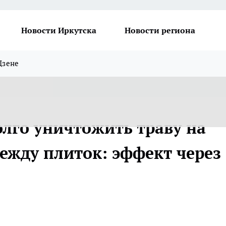
Новости Иркутска
Новости региона
Дзене
олго уничтожить траву на
ежду плиток: эффект через