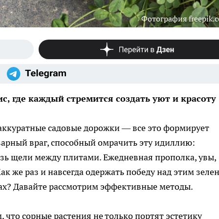
Фотография freepik.
, где каждый стремится создать уют и красоту
аккуратные садовые дорожки — все это формирует
арный враг, способный омрачить эту идиллию:
зь щели между плитами. Ежедневная прополка, увы,
ак же раз и навсегда одержать победу над этим зеле
ах? Давайте рассмотрим эффективные методы.
, что сорные растения не только портят эстетику