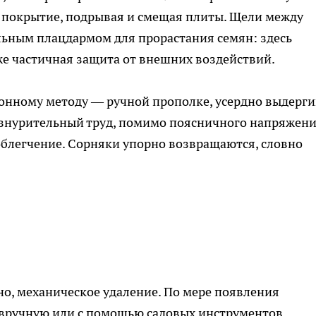
 покрытие, подрывая и смещая плиты. Щели между
ьным плацдармом для прорастания семян: здесь
аже частичная защита от внешних воздействий.
онному методу — ручной прополке, усердно выдерги
изнурительный труд, помимо поясничного напряжени
облегчение. Сорняки упорно возвращаются, словно
о, механическое удаление. По мере появления
вручную или с помощью садовых инструментов