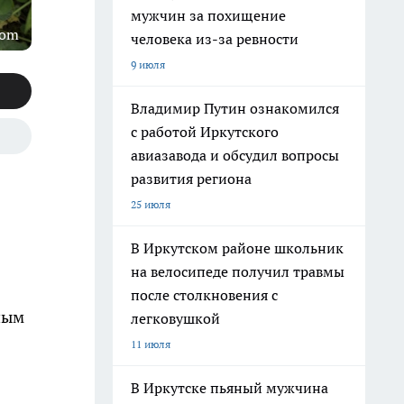
мужчин за похищение
com
человека из-за ревности
9 июля
Владимир Путин ознакомился
с работой Иркутского
авиазавода и обсудил вопросы
развития региона
25 июля
В Иркутском районе школьник
на велосипеде получил травмы
после столкновения с
ным
легковушкой
11 июля
В Иркутске пьяный мужчина