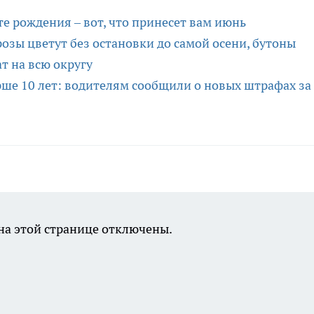
 дате рождения – вот, что принесет вам июнь
озы цветут без остановки до самой осени, бутоны
т на всю округу
арше 10 лет: водителям сообщили о новых штрафах за
а этой странице отключены.