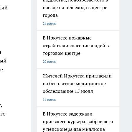
кий
наезде на пешехода в центре
города
24 июля
В Иркутске пожарные
отработали спасение людей в
а
торговом центре
ный
20 июля
не
Жителей Иркутска пригласили
на бесплатное медицинское
обследование 15 июля
14 июля
,
Его
В Иркутске задержали
приезжего курьера, забравшего
у пенсионера два миллиона