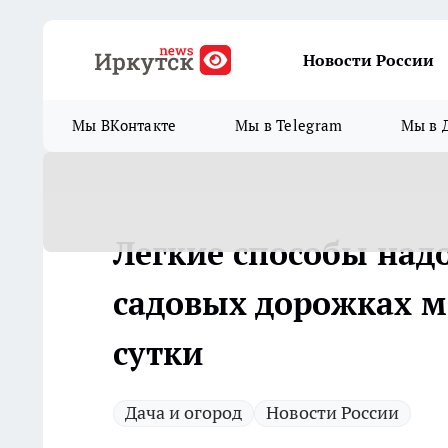
Новости России
Мы ВКонтакте
Мы в Telegram
Мы в 
Легкие способы над
садовых дорожках м
сутки
Дача и огород
Новости России