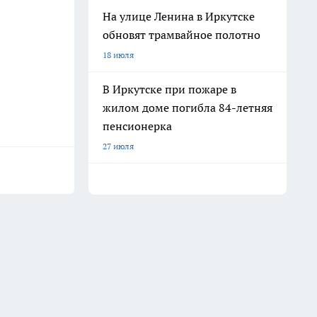
На улице Ленина в Иркутске
обновят трамвайное полотно
18 июля
В Иркутске при пожаре в
жилом доме погибла 84-летняя
пенсионерка
27 июля