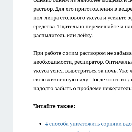
раствор. Для его приготовления в ведр
пол-литра столового уксуса и усильте
средства. Тщательно перемешайте и на
распылитель или лейку.
При работе с этим раствором не забыва
необходимости, респиратор. Оптимальн
уксуса успел выветриться за ночь. Уже 
свою жизненную силу. После этого их л
надолго забыть о проблеме нежелател
Читайте также:
4 способа уничтожить сорняки вдо