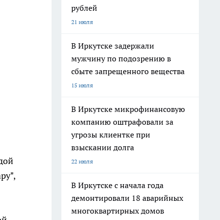
рублей
21 июля
В Иркутске задержали
мужчину по подозрению в
сбыте запрещенного вещества
15 июля
В Иркутске микрофинансовую
компанию оштрафовали за
угрозы клиентке при
взыскании долга
дой
22 июля
ру",
В Иркутске с начала года
демонтировали 18 аварийных
многоквартирных домов
ой