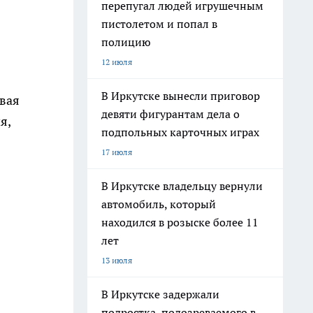
перепугал людей игрушечным
пистолетом и попал в
полицию
12 июля
В Иркутске вынесли приговор
вая
девяти фигурантам дела о
я,
подпольных карточных играх
17 июля
В Иркутске владельцу вернули
автомобиль, который
находился в розыске более 11
лет
13 июля
В Иркутске задержали
подростка, подозреваемого в