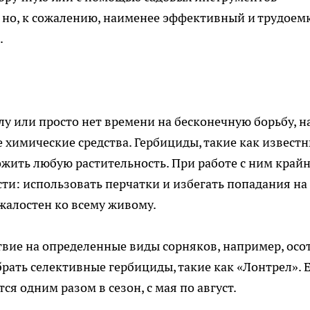
й, но, к сожалению, наименее эффективный и трудоем
.
лу или просто нет времени на бесконечную борьбу, н
химические средства. Гербициды, такие как извест
жить любую растительность. При работе с ним край
и: использовать перчатки и избегать попадания на
жалостен ко всему живому.
твие на определенные виды сорняков, например, осот
ать селективные гербициды, такие как «Лонтрел». 
я одним разом в сезон, с мая по август.