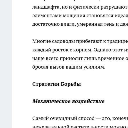
ландшафта, но и физически разрушают
элементами мощения становятся идеал
достаточно влаги, умеренная тень и д
Многие садоводы прибегают к традици
каждый росток с корнем. Однако этот 
чаще всего приносит лишь временное 
бросая вызов вашим усилиям.
Стратегии Борьбы
Механическое воздействие
Самый очевидный способ — это, конечн
нежелательной растительности можно 