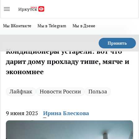
Мы ВКонтакте
Мы в Telegram
Мы в Дзене
Принять
Кондиционеры устарели: вот что
дарит дому прохладу тише, мягче и
экономнее
Лайфхак
Новости России
Польза
9 июня 2025
Ирина Блескова