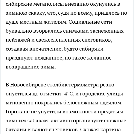
сибирские мегаполисы внезапно окунулись в
зимнюю сказку, что, судя по всему, пришлось по
душе местным жителям. Социальные сети
буквально взорвались снимками заснеженных
пейзажей и свежеслепленных снеговиков,
создавая впечатление, будто сибиряки
празднуют нежданное, но такое желанное
возвращение зимы.
В Новосибирске столбик термометра резко
опустился до отметки -4°C, и городские улицы
мгновенно покрылись белоснежным одеялом.
Горожане не упустили возможности предаться
зимним забавам: активно организуют снежные
баталии и ваяют снеговиков. Схожая картина