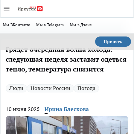
Мы ВКонтакте
Мы в Telegram
Мы в Дзене
Принять
Грядет очередная волна холода:
следующая неделя заставит одеться
тепло, температура снизится
Люди
Новости России
Погода
10 июня 2025
Ирина Блескова