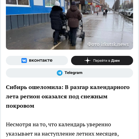
Фото irkutsk.news
Сибирь ошеломила: В разгар календарного
лета регион оказался под снежным
покровом
Несмотря на то, что календарь уверенно
указывает на наступление летних месяцев,