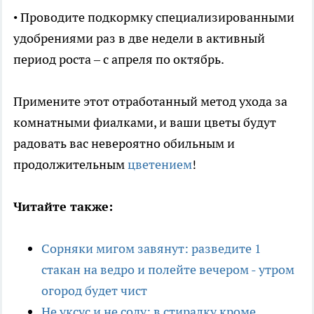
• Проводите подкормку специализированными
удобрениями раз в две недели в активный
период роста – с апреля по октябрь.
Примените этот отработанный метод ухода за
комнатными фиалками, и ваши цветы будут
радовать вас невероятно обильным и
продолжительным
цветением
!
Читайте также:
Сорняки мигом завянут: разведите 1
стакан на ведро и полейте вечером - утром
огород будет чист
Не уксус и не соду: в стиралку кроме