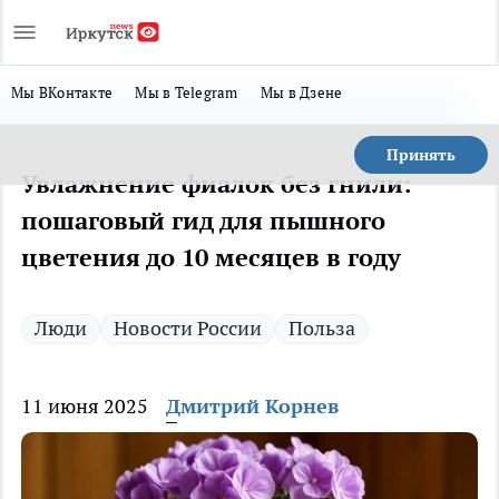
Мы ВКонтакте
Мы в Telegram
Мы в Дзене
Принять
Увлажнение фиалок без гнили:
пошаговый гид для пышного
цветения до 10 месяцев в году
Люди
Новости России
Польза
11 июня 2025
Дмитрий Корнев