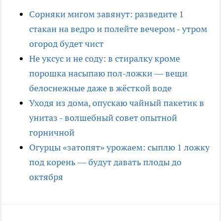
Сорняки мигом завянут: разведите 1
стакан на ведро и полейте вечером - утром
огород будет чист
Не уксус и не соду: в стиралку кроме
порошка насыпаю пол-ложки — вещи
белоснежные даже в жёсткой воде
Уходя из дома, опускаю чайный пакетик в
унитаз - волшебный совет опытной
горничной
Огурцы «затопят» урожаем: сыплю 1 ложку
под корень — будут давать плоды до
октября