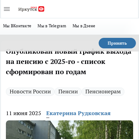
Мы ВКонтакте
Мы в Telegram
Мы в Дзене
Принять
Опубликован новый график выхода
на пенсию с 2025-го - список
сформирован по годам
Новости России
Пенсии
Пенсионерам
11 июня 2025
Екатерина Рудковская