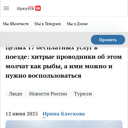
Мы ВКонтакте
Мы в Telegram
Мы в Дзене
Принять
Целых 17 бесплатных услуг в
поезде: хитрые проводники об этом
молчат как рыбы, а ими можно и
нужно воспользоваться
Люди
Новости России
Туризм
12 июня 2025
Ирина Блескова