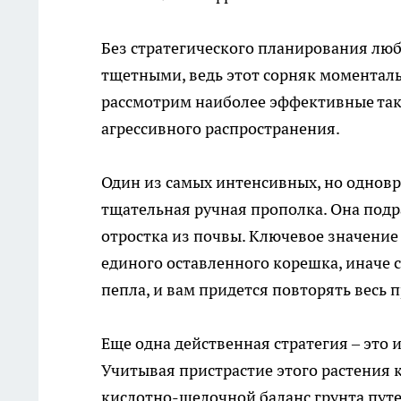
Без стратегического планирования лю
тщетными, ведь этот сорняк моменталь
рассмотрим наиболее эффективные так
агрессивного распространения.
Один из самых интенсивных, но одновр
тщательная ручная прополка. Она подр
отростка из почвы. Ключевое значение
единого оставленного корешка, иначе 
пепла, и вам придется повторять весь п
Еще одна действенная стратегия – это
Учитывая пристрастие этого растения 
кислотно-щелочной баланс грунта путе