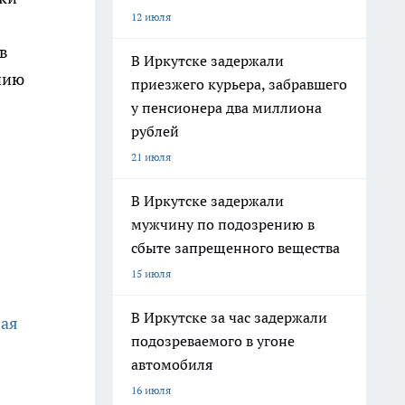
12 июля
в
В Иркутске задержали
нию
приезжего курьера, забравшего
у пенсионера два миллиона
рублей
21 июля
В Иркутске задержали
мужчину по подозрению в
сбыте запрещенного вещества
15 июля
В Иркутске за час задержали
вая
подозреваемого в угоне
автомобиля
16 июля