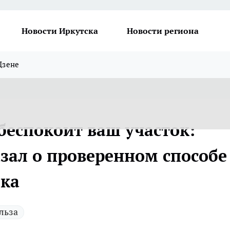
Новости Иркутска
Новости региона
Дзене
беспокоит ваш участок:
азал о проверенном способе
яка
льза