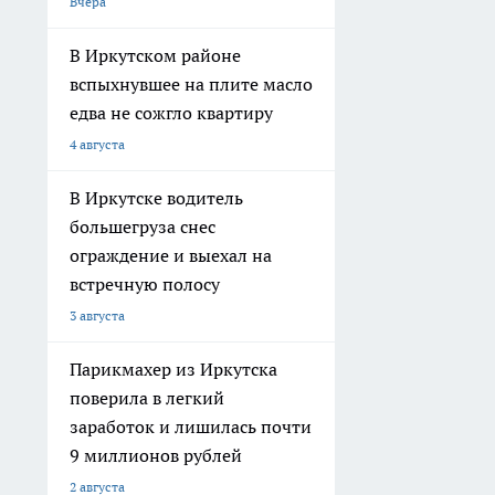
Вчера
В Иркутском районе
вспыхнувшее на плите масло
едва не сожгло квартиру
4 августа
В Иркутске водитель
большегруза снес
ограждение и выехал на
встречную полосу
3 августа
Парикмахер из Иркутска
поверила в легкий
заработок и лишилась почти
9 миллионов рублей
2 августа