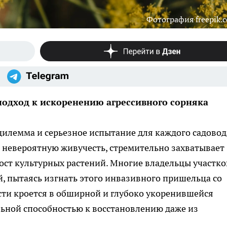
Фотография freepik.
одход к искоренению агрессивного сорняка
дилемма и серьезное испытание для каждого садовод
 невероятную живучесть, стремительно захватывает
ост культурных растений. Многие владельцы участко
, пытаясь изгнать этого инвазивного пришельца со
сти кроется в обширной и глубоко укоренившейся
ьной способностью к восстановлению даже из