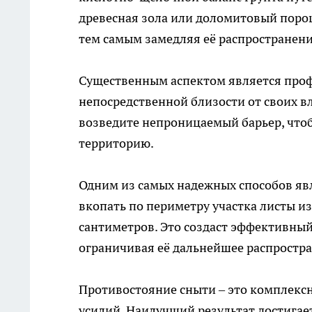
древесная зола или доломитовый порош
тем самым замедляя её распространени
Существенным аспектом является проф
непосредственной близости от своих в
возведите непроницаемый барьер, что
территорию.
Одним из самых надежных способов явл
вкопать по периметру участка листы из
сантиметров. Это создаст эффективный
ограничивая её дальнейшее распростр
Противостояние сныти – это комплекс
усилий. Наилучший результат достигае