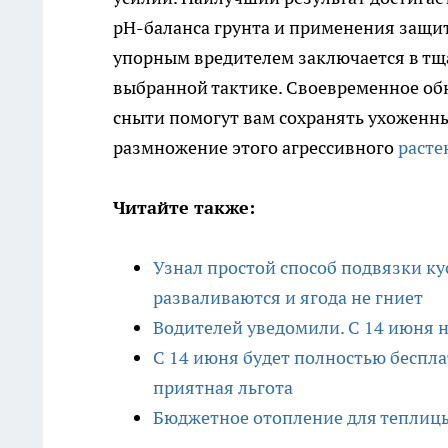
pH-баланса грунта и применения защит
упорным вредителем заключается в тщ
выбранной тактике. Своевременное об
сныти помогут вам сохранять ухоженны
размножение этого агрессивного
расте
Читайте также:
Узнал простой способ подвязки ку
разваливаются и ягода не гниет
Водителей уведомили. С 14 июня 
С 14 июня будет полностью беспла
приятная льгота
Бюджетное отопление для теплицы