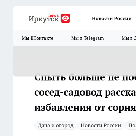
Новости России
Мы ВКонтакте
Мы в Telegram
Мы в 
Сныть больше не по
сосед-садовод расск
избавления от сорн
Дача и огород
Новости России
По