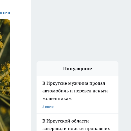
рнев
Популярное
В Иркутске мужчина продал
автомобиль и перевел деньги
мошенникам
8 июля
В Иркутской области
завершили поиски пропавших