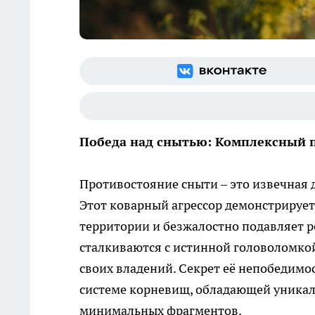
Победа над снытью: Комплексный п
Противостояние сныти – это извечная 
Этот коварный агрессор демонстрирует
территории и безжалостно подавляет р
сталкиваются с истинной головоломкой
своих владений. Секрет её непобедимо
системе корневищ, обладающей уникал
минимальных фрагментов.