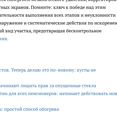
ных экранов. Помните: ключ к победе над этим
ательности выполнения всех этапов и неуклонности 
наружение и систематические действия по искорене
й вид участка, предотвращая бесконтрольное
ния
.
стов. Теперь делаю это по-новому: кусты не
начинают лишать прав за опущенные стекла
тно для всех пенсионеров: начинает действовать но
: простой способ обогрева