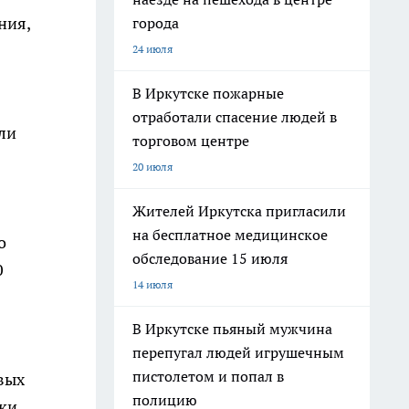
ния,
города
24 июля
В Иркутске пожарные
отработали спасение людей в
ли
торговом центре
20 июля
Жителей Иркутска пригласили
на бесплатное медицинское
о
обследование 15 июля
0
14 июля
В Иркутске пьяный мужчина
перепугал людей игрушечным
пистолетом и попал в
вых
полицию
вки