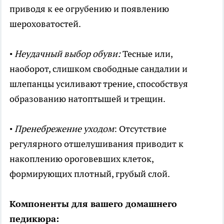
приводя к ее огрубению и появлению
шероховатостей.
•
Неудачный выбор обуви:
Тесные или,
наоборот, слишком свободные сандалии и
шлепанцы усиливают трение, способствуя
образованию натоптышей и трещин.
•
Пренебрежение уходом
: Отсутствие
регулярного отшелушивания приводит к
накоплению ороговевших клеток,
формирующих плотный, грубый слой.
Компоненты для вашего домашнего
педикюра: