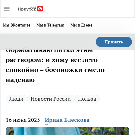
Мы ВКонтакте
Мы в Telegram
Мы в Дзене
Принять
Обрабатываю пятки этим
раствором: и хожу все лето
спокойно – босоножки смело
надеваю
Люди
Новости России
Польза
16 июня 2025
Ирина Блескова