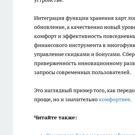
Интеграция функции хранения карт лоя
обновление, а качественно новый уро
комфорт и эффективность повседневны
финансового инструмента в многофунк
управление скидками и бонусами. Сбер
приверженность инновационному разви
запросы современных пользователей.
Это наглядный пример того, как перед
проще, но и значительно
комфортнее
.
Читайте также: