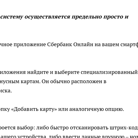
систему осуществляется предельно просто и
ычное приложение Сбербанк Онлайн на вашем смарт
риложения найдите и выберите специализированный
нусным картам. Он обычно расположен в
иска.
опку «Добавить карту» или аналогичную опцию.
роется выбор: либо быстро отсканировать штрих-код
шего устройства, либо ввести данные вручную – но