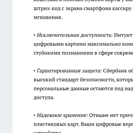
штрих-код с экрана смартфона кассиру
мгновения.
•
Исключительная доступность
: Интуи
цифровыми картами максимально комф
глубокими познаниями в сфере соврем
•
Гарантированная защита
: Сбербанк о
высокий стандарт безопасности, кото
персональные данные остаются под на
доступа.
•
Надежное хранение
: Отныне нет при
пластиковых карт. Ваши цифровые вер
устройстве.