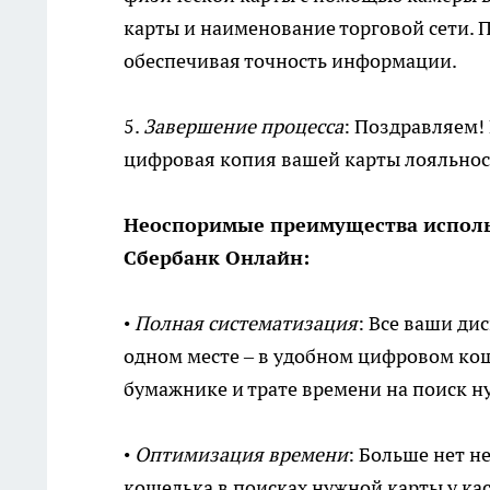
карты и наименование торговой сети. 
обеспечивая точность информации.
5.
Завершение процесса
: Поздравляем!
цифровая копия вашей карты лояльнос
Неоспоримые преимущества исполь
Сбербанк Онлайн:
•
Полная систематизация
: Все ваши ди
одном месте – в удобном цифровом кош
бумажнике и трате времени на поиск ну
•
Оптимизация времени
: Больше нет 
кошелька в поисках нужной карты у ка