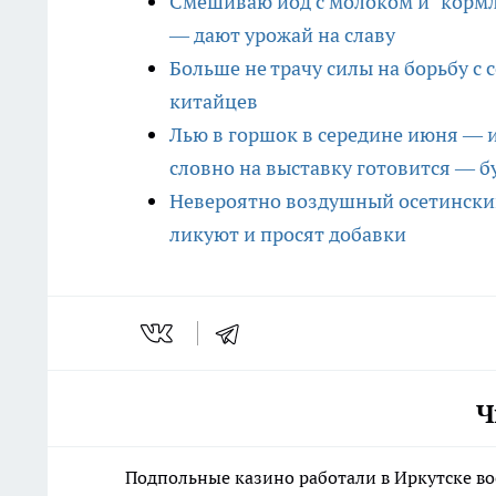
Смешиваю йод с молоком и "кормл
— дают урожай на славу
Больше не трачу силы на борьбу с
китайцев
Лью в горшок в середине июня — и
словно на выставку готовится — 
Невероятно воздушный осетинский
ликуют и просят добавки
Ч
Подпольные казино работали в Иркутске во