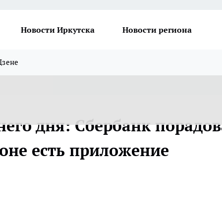
Новости Иркутска
Новости региона
Дзене
него дня: Сбербанк порадов
ефоне есть приложение