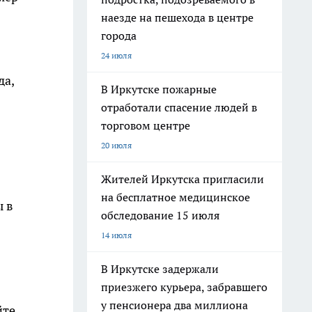
наезде на пешехода в центре
города
24 июля
да,
В Иркутске пожарные
отработали спасение людей в
торговом центре
20 июля
Жителей Иркутска пригласили
на бесплатное медицинское
ы в
обследование 15 июля
14 июля
В Иркутске задержали
приезжего курьера, забравшего
у пенсионера два миллиона
йте