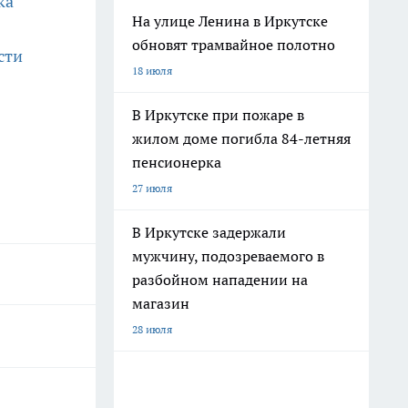
ка
На улице Ленина в Иркутске
обновят трамвайное полотно
сти
18 июля
В Иркутске при пожаре в
жилом доме погибла 84-летняя
пенсионерка
27 июля
В Иркутске задержали
мужчину, подозреваемого в
разбойном нападении на
магазин
28 июля