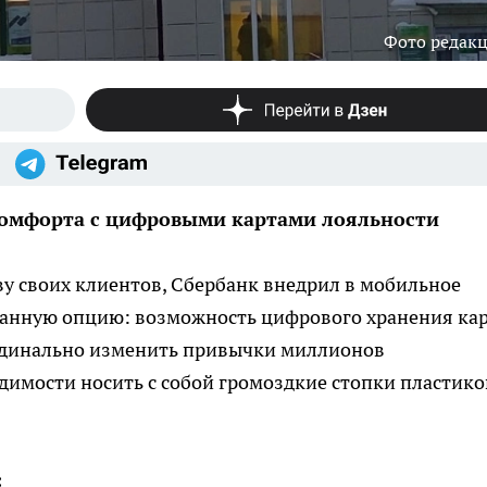
Фото редак
комфорта с цифровыми картами лояльности
у своих клиентов, Сбербанк внедрил в мобильное
анную опцию: возможность цифрового хранения ка
рдинально изменить привычки миллионов
одимости носить с собой громоздкие стопки пластик
: