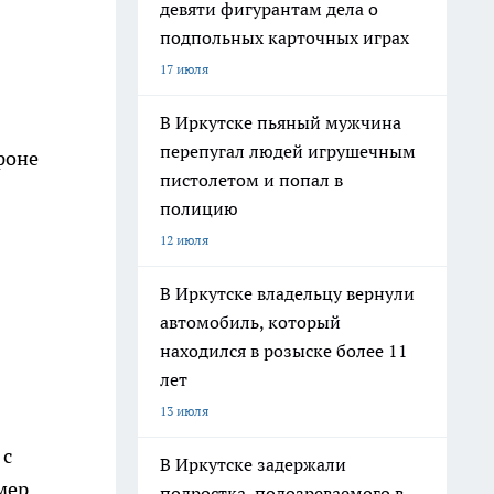
девяти фигурантам дела о
подпольных карточных играх
17 июля
В Иркутске пьяный мужчина
перепугал людей игрушечным
фоне
пистолетом и попал в
полицию
12 июля
В Иркутске владельцу вернули
автомобиль, который
находился в розыске более 11
лет
13 июля
 с
В Иркутске задержали
мер
подростка, подозреваемого в