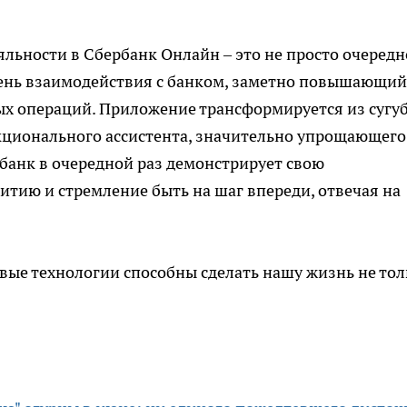
льности в Сбербанк Онлайн – это не просто очередн
вень взаимодействия с банком, заметно повышающий
х операций. Приложение трансформируется из сугу
ционального ассистента, значительно упрощающего
банк в очередной раз демонстрирует свою
тию и стремление быть на шаг впереди, отвечая на
овые технологии способны сделать нашу жизнь не тол