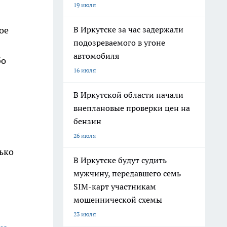
19 июля
В Иркутске за час задержали
ое
подозреваемого в угоне
автомобиля
бо
16 июля
В Иркутской области начали
внеплановые проверки цен на
бензин
26 июля
ько
В Иркутске будут судить
мужчину, передавшего семь
SIM-карт участникам
мошеннической схемы
23 июля