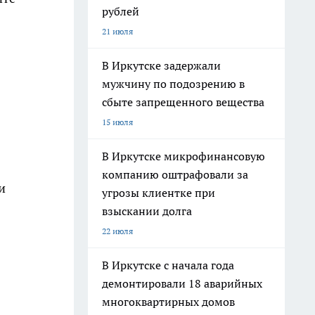
рублей
21 июля
В Иркутске задержали
мужчину по подозрению в
сбыте запрещенного вещества
15 июля
В Иркутске микрофинансовую
компанию оштрафовали за
и
угрозы клиентке при
взыскании долга
22 июля
В Иркутске с начала года
демонтировали 18 аварийных
многоквартирных домов