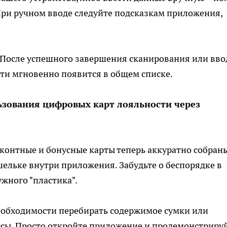
При ручном вводе следуйте подсказкам приложения,
 После успешного завершения сканирования или вво
ти мгновенно появится в общем списке.
зования цифровых карт лояльности через
сконтные и бонусные карты теперь аккуратно собран
ельке внутри приложения. Забудьте о беспорядке в
жного "пластика".
необходимости перебирать содержимое сумки или
ссы. Просто откройте приложение и продемонстриру