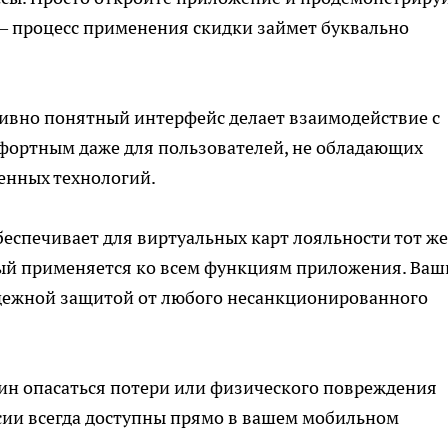
 – процесс применения скидки займет буквально
тивно понятный интерфейс делает взаимодействие с
ортным даже для пользователей, не обладающих
енных технологий.
беспечивает для виртуальных карт лояльности тот же
рый применяется ко всем функциям приложения. Ваш
дежной защитой от любого несанкционированного
чин опасаться потери или физического повреждения
сии всегда доступны прямо в вашем мобильном