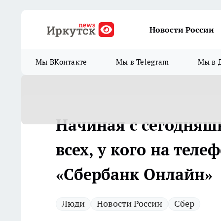
Новости России
Мы ВКонтакте
Мы в Telegram
Мы в 
Начиная с сегодняш
всех, у кого на тел
«Сбербанк Онлайн»
Люди
Новости России
Сбер