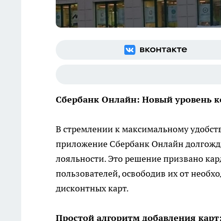
Сбербанк Онлайн: Новый уровень 
В стремлении к максимальному удобств
приложение Сбербанк Онлайн долгожд
лояльности. Это решение призвано ка
пользователей, освободив их от необх
дисконтных карт.
Простой алгоритм добавления карт