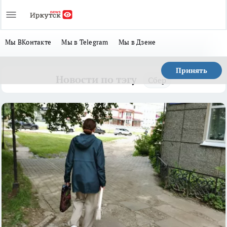
Мы ВКонтакте
Мы в Telegram
Мы в Дзене
Принять
Новости по тэгу
Сбер