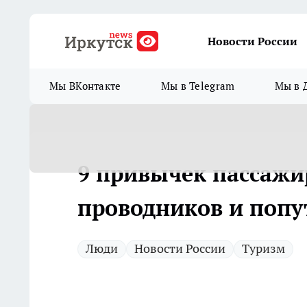
Новости России
Мы ВКонтакте
Мы в Telegram
Мы в 
9 привычек пассажи
проводников и попу
Люди
Новости России
Туризм