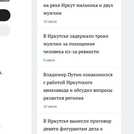
на реке Иркут мальчика и двух
мужчин
10 июля
В Иркутске задержали троих
мужчин за похищение
человека из-за ревности
9 июля
.
Владимир Путин ознакомился
с работой Иркутского
авиазавода и обсудил вопросы
развития региона
25 июля
В Иркутске вынесли приговор
х
девяти фигурантам дела о