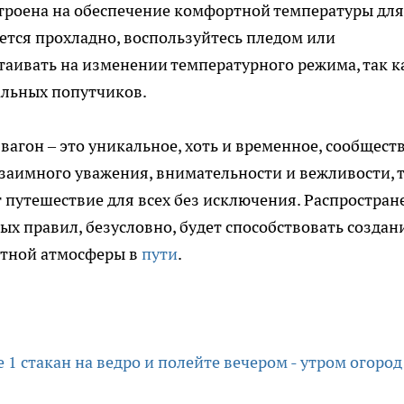
строена на обеспечение комфортной температуры для
ется прохладно, воспользуйтесь пледом или
таивать на изменении температурного режима, так к
альных попутчиков.
агон – это уникальное, хоть и временное, сообществ
заимного уважения, внимательности и вежливости, 
путешествие для всех без исключения. Распростран
ых правил, безусловно, будет способствовать созда
тной атмосферы в
пути
.
1 стакан на ведро и полейте вечером - утром огород