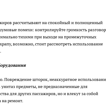
ажиров рассчитывают на спокойный и полноценный
шумовые помехи: контролируйте громкость разговор
ксимально тихими при выходе на промежуточных
 храпу, возможно, стоит рассмотреть использование
.
борудования
но. Повреждение шторок, неаккуратное использовани
 унитаз предметы, не предназначенные для
ства для других пассажиров, но и влекут за собой
 на ремонт.