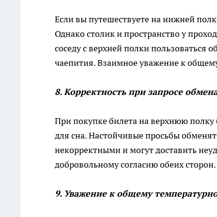
Если вы путешествуете на нижней полке
Однако столик и пространство у прохо
соседу с верхней полки пользоваться 
чаепития. Взаимное уважение к общему
8. Корректность при запросе обмен
При покупке билета на верхнюю полку б
для сна. Настойчивые просьбы обменя
некорректными и могут доставить неу
добровольному согласию обеих сторон.
9. Уважение к общему температурн