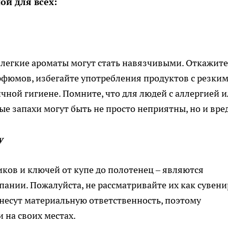
ой для всех:
 легкие ароматы могут стать навязчивыми. Откажите
рфюмов, избегайте употребления продуктов с резки
чной гигиене. Помните, что для людей с аллергией 
 запахи могут быть не просто неприятны, но и вре
у
иков и ключей от купе до полотенец – являются
нии. Пожалуйста, не рассматривайте их как сувени
несут материальную ответственность, поэтому
 на своих местах.