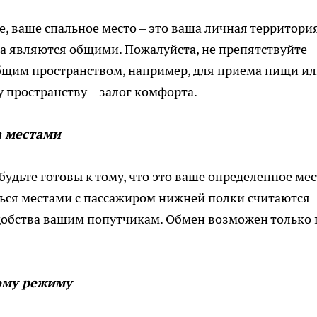
, ваше спальное место – это ваша личная территория
да являются общими. Пожалуйста, не препятствуйте
общим пространством, например, для приема пищи и
 пространству – залог комфорта.
а местами
удьте готовы к тому, что это ваше определенное мес
ться местами с пассажиром нижней полки считаются
добства вашим попутчикам. Обмен возможен только 
ому режиму