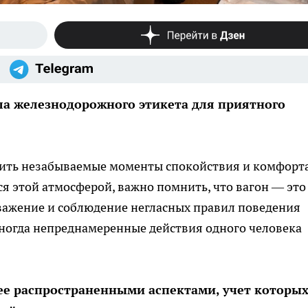
ла железнодорожного этикета для приятного
рить незабываемые моменты спокойствия и комфорта
я этой атмосферой, важно помнить, что вагон — это
важение и соблюдение негласных правил поведения
иногда непреднамеренные действия одного человека
ее распространенными аспектами, учет которы