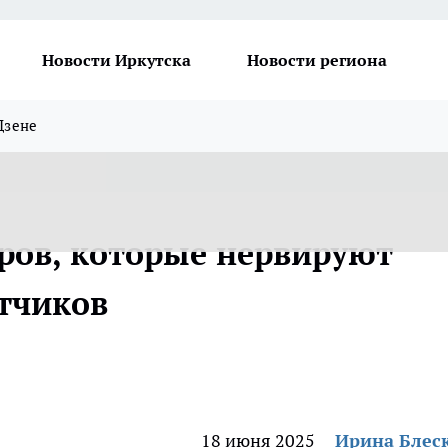
Новости Иркутска
Новости региона
Дзене
ров, которые нервируют
тчиков
18 июня 2025
Ирина Блес