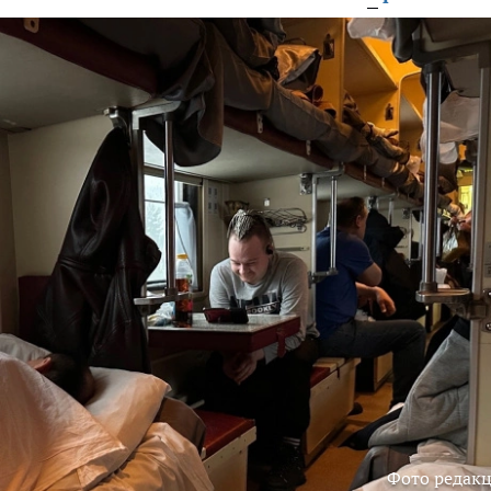
Фото редак