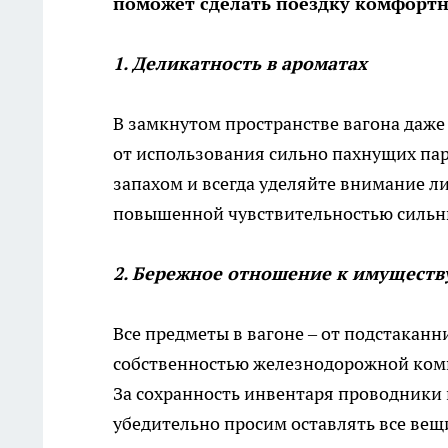
поможет сделать поездку комфортн
1. Деликатность в ароматах
В замкнутом пространстве вагона даже
от использования сильно пахнущих па
запахом и всегда уделяйте внимание ли
повышенной чувствительностью сильные
2. Бережное отношение к имуществ
Все предметы в вагоне – от подстаканн
собственностью железнодорожной компа
За сохранность инвентаря проводники 
убедительно просим оставлять все вещи