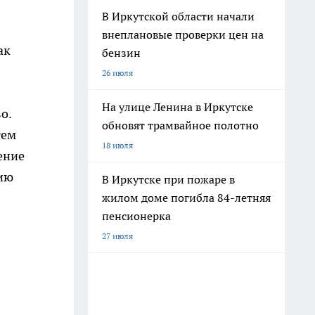
В Иркутской области начали
внеплановые проверки цен на
ак
бензин
26 июля
На улице Ленина в Иркутске
о.
обновят трамвайное полотно
тем
18 июля
ение
нию
В Иркутске при пожаре в
жилом доме погибла 84-летняя
пенсионерка
27 июля