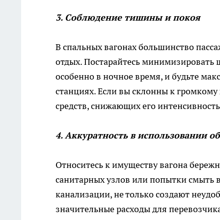
3. Соблюдение тишины и покоя
В спальных вагонах большинство пасс
отдых. Постарайтесь минимизировать 
особенно в ночное время, и будьте ма
станциях. Если вы склонны к громкому
средств, снижающих его интенсивность
4. Аккуратность в использовании о
Относитесь к имуществу вагона береж
санитарных узлов или попытки смыть в
канализации, не только создают неудоб
значительные расходы для перевозчика