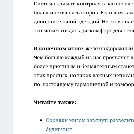
Система климат-контроля в вагоне на
большинства пассажиров. Если вам каж
дополнительной одеждой. Не стоит нас
это может создать дискомфорт для ост
В конечном итоге
, железнодорожный в
Чем больше каждый из нас проявляет в
более приятным и безмятежным станет 
этих простых, но таких важных неписан
по-настоящему гармоничной и комфор
Читайте также:
Сорняки мигом завянут: разведите 
будет чист