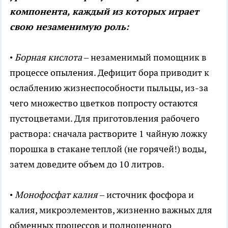
компонента, каждый из которых играет
свою незаменимую роль:
•
Борная кислота
– незаменимый помощник в
процессе опыления. Дефицит бора приводит к
ослаблению жизнеспособности пыльцы, из-за
чего множество цветков попросту остаются
пустоцветами. Для приготовления рабочего
раствора: сначала растворите 1 чайную ложку
порошка в стакане теплой (не горячей!) воды,
затем доведите объем до 10 литров.
•
Монофосфат калия
– источник фосфора и
калия, микроэлементов, жизненно важных для
обменных процессов и полноценного