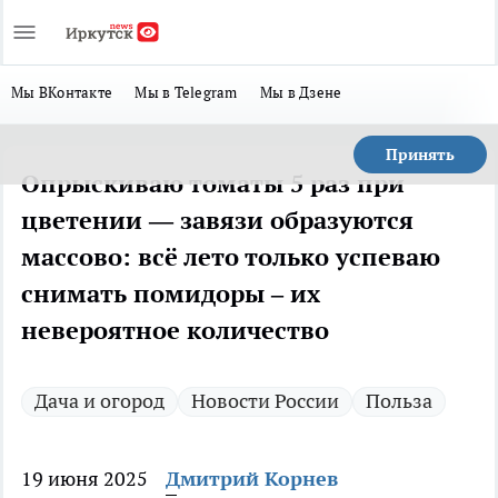
Мы ВКонтакте
Мы в Telegram
Мы в Дзене
Принять
Опрыскиваю томаты 5 раз при
цветении — завязи образуются
массово: всё лето только успеваю
снимать помидоры – их
невероятное количество
Дача и огород
Новости России
Польза
19 июня 2025
Дмитрий Корнев