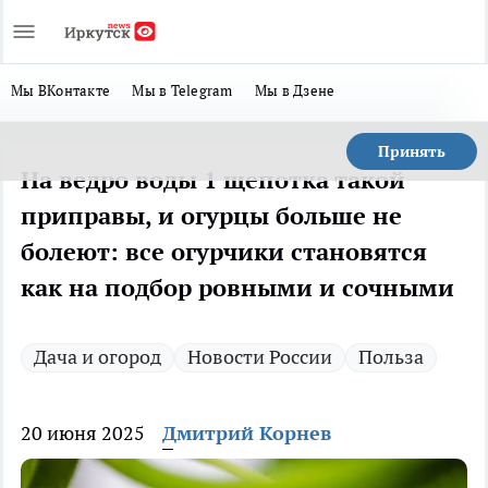
Мы ВКонтакте
Мы в Telegram
Мы в Дзене
Принять
На ведро воды 1 щепотка такой
приправы, и огурцы больше не
болеют: все огурчики становятся
как на подбор ровными и сочными
Дача и огород
Новости России
Польза
20 июня 2025
Дмитрий Корнев