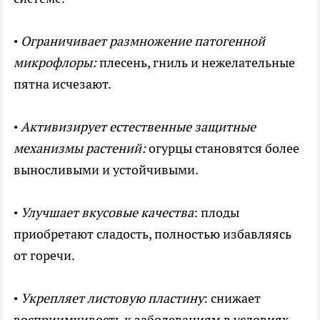
•
Ограничивает размножение патогенной
микрофлоры:
плесень, гниль и нежелательные
пятна исчезают.
•
Активизирует естественные защитные
механизмы растений:
огурцы становятся более
выносливыми и устойчивыми.
•
Улучшает вкусовые качества
: плоды
приобретают сладость, полностью избавляясь
от горечи.
•
Укрепляет листовую пластину
: снижает
восприимчивость к заболеваниям в условиях