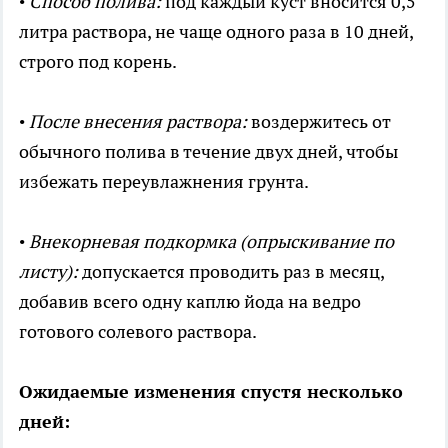
•
Способ полива:
под каждый куст вносится 0,5
литра раствора, не чаще одного раза в 10 дней,
строго под корень.
•
После внесения раствора:
воздержитесь от
обычного полива в течение двух дней, чтобы
избежать переувлажнения грунта.
•
Внекорневая подкормка (опрыскивание по
листу):
допускается проводить раз в месяц,
добавив всего одну каплю йода на ведро
готового солевого раствора.
Ожидаемые изменения спустя несколько
дней: