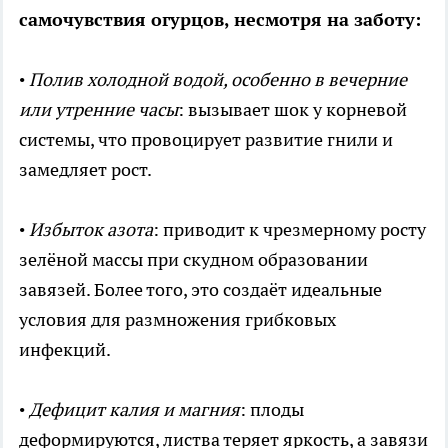
самочувствия огурцов, несмотря на заботу:
•
Полив холодной водой, особенно в вечерние
или утренние часы
: вызывает шок у корневой
системы, что провоцирует развитие гнили и
замедляет рост.
•
Избыток азота
: приводит к чрезмерному росту
зелёной массы при скудном образовании
завязей. Более того, это создаёт идеальные
условия для размножения грибковых
инфекций.
•
Дефицит калия и магния
: плоды
деформируются, листва теряет яркость, а завязи