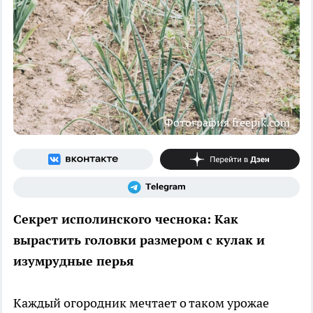
Фотография freepik.com
Секрет исполинского чеснока: Как
вырастить головки размером с кулак и
изумрудные перья
Каждый огородник мечтает о таком урожае