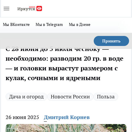
Мы ВКонтакте
Мы в Telegram
Мы в Дзене
Принять
С 28 июня до 5 июля чесноку —
необходимо: разводим 20 гр. в воде
— и головки вырастут размером с
кулак, сочными и ядреными
Дача и огород
Новости России
Польза
26 июня 2025
Дмитрий Корнев