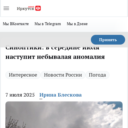
Мы ВКонтакте
Мы в Telegram
Мы в Дзене
Принять
Синоптики: в середине июля
наступит небывалая аномалия
Интересное
Новости России
Погода
7 июля 2025
Ирина Блескова