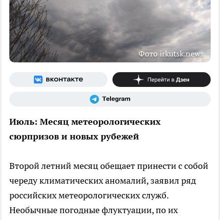
Фото irkutsk.news
Июль: Месяц метеорологических
сюрпризов и новых рубежей
Второй летний месяц обещает принести с собой
череду климатических аномалий, заявил ряд
российских метеорологических служб.
Необычные погодные флуктуации, по их