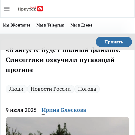
Мы ВКонтакте
Мы в Telegram
Мы в Дзене
Принять
«В августе будет полный финиш».
Синоптики озвучили пугающий
прогноз
Люди
Новости России
Погода
9 июля 2025
Ирина Блескова