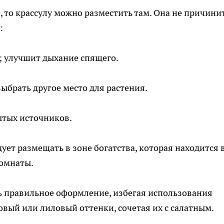
, то крассулу можно разместить там. Она не причини
:
; улучшит дыхание спящего.
выбрать другое место для растения.
ытых источников.
ует размещать в зоне богатства, которая находится 
комнаты.
ть правильное оформление, избегая использования
овый или лиловый оттенки, сочетая их с салатным.