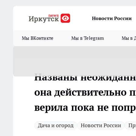
Новости России
Мы ВКонтакте
Мы в Telegram
Мы в 
Названы неожиданны
она действительно п
верила пока не поп
Дача и огород
Новости России
Пр