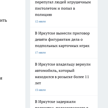
перепугал людей игрушечным
пистолетом и попал в
полицию
вить
12 июля
В Иркутске вынесли приговор
девяти фигурантам дела о
подпольных карточных играх
17 июля
В Иркутске владельцу вернули
автомобиль, который
находился в розыске более 11
мя
лет
13 июля
В Иркутске задержали
подростка, подозреваемого в