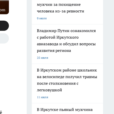
мужчин за похищение
com
человека из-за ревности
9 июля
Владимир Путин ознакомился
с работой Иркутского
авиазавода и обсудил вопросы
развития региона
25 июля
В Иркутском районе школьник
на велосипеде получил травмы
после столкновения с
легковушкой
11 июля
В Иркутске пьяный мужчина
ё