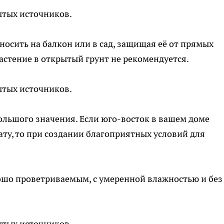
ытых источников.
носить на балкон или в сад, защищая её от прямых
астение в открытый грунт не рекомендуется.
ытых источников.
ольшого значения. Если юго-восток в вашем доме
ту, то при создании благоприятных условий для
шо проветриваемым, с умеренной влажностью и без
ытых источников.