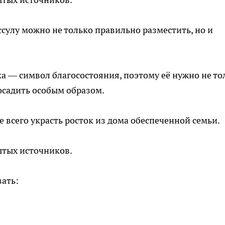
ссулу можно не только правильно разместить, но и
а — символ благосостояния, поэтому её нужно не то
осадить особым образом.
 всего украсть росток из дома обеспеченной семьи.
ытых источников.
ать: