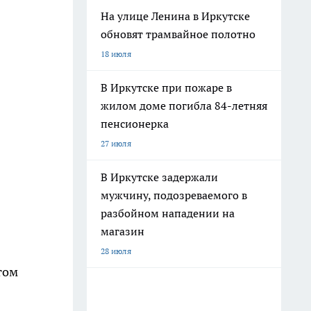
На улице Ленина в Иркутске
обновят трамвайное полотно
18 июля
В Иркутске при пожаре в
жилом доме погибла 84-летняя
пенсионерка
27 июля
В Иркутске задержали
мужчину, подозреваемого в
разбойном нападении на
магазин
28 июля
том