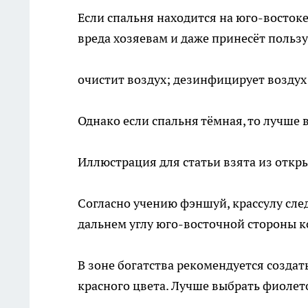
Если спальня находится на юго-востоке
вреда хозяевам и даже принесёт пользу
очистит воздух; дезинфицирует воздух
Однако если спальня тёмная, то лучше 
Иллюстрация для статьи взята из откр
Согласно учению фэншуй, крассулу след
дальнем углу юго-восточной стороны 
В зоне богатства рекомендуется созда
красного цвета. Лучше выбрать фиолет