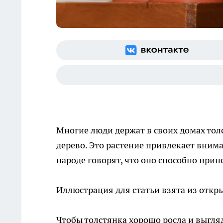
Многие люди держат в своих домах тол
дерево. Это растение привлекает вним
народе говорят, что оно способно прин
Иллюстрация для статьи взята из откр
Чтобы толстянка хорошо росла и выгля