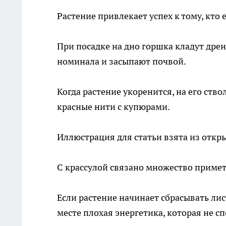
Растение привлекает успех к тому, кто 
При посадке на дно горшка кладут дре
номинала и засыпают почвой.
Когда растение укоренится, на его ство
красные нити с купюрами.
Иллюстрация для статьи взята из откр
С крассулой связано множество примет
Если растение начинает сбрасывать лист
месте плохая энергетика, которая не с