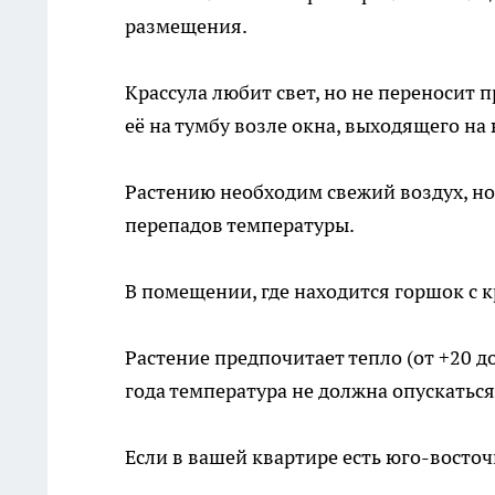
размещения.
Крассула любит свет, но не переносит 
её на тумбу возле окна, выходящего на 
Растению необходим свежий воздух, но 
перепадов температуры.
В помещении, где находится горшок с 
Растение предпочитает тепло (от +20 до
года температура не должна опускаться
Если в вашей квартире есть юго-восточ