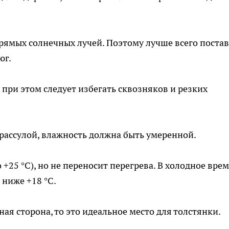
прямых солнечных лучей. Поэтому лучше всего поста
юг.
при этом следует избегать сквозняков и резких
крассулой, влажность должна быть умеренной.
 +25 °C), но не переносит перегрева. В холодное вре
 ниже +18 °C.
ная сторона, то это идеальное место для толстянки.