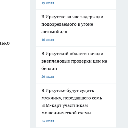
19 июля
В Иркутске за час задержали
подозреваемого в угоне
автомобиля
16 июля
лько
В Иркутской области начали
внеплановые проверки цен на
бензин
26 июля
В Иркутске будут судить
мужчину, передавшего семь
SIM-карт участникам
мошеннической схемы
23 июля