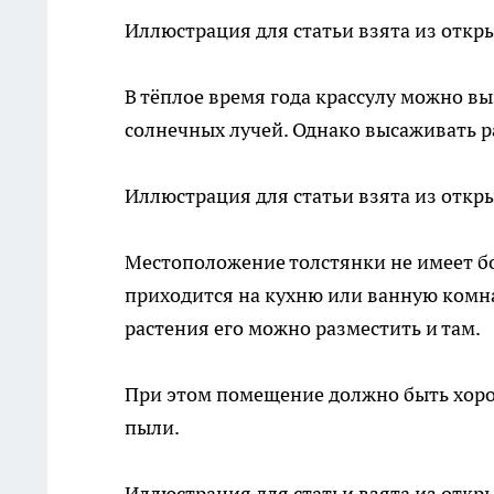
Иллюстрация для статьи взята из откр
В тёплое время года крассулу можно вы
солнечных лучей. Однако высаживать р
Иллюстрация для статьи взята из откр
Местоположение толстянки не имеет б
приходится на кухню или ванную комна
растения его можно разместить и там.
При этом помещение должно быть хоро
пыли.
Иллюстрация для статьи взята из откр