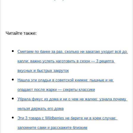
Читайте также:
Сметаем по банке за раз, сколько ни закатаю уходит всё до 
капли: важно успеть наготовить в сезон — 3 рецепта 
вкусных и быстрых закруток
Нашла эти оладьи в советской книжке: пышные и не 
опадают после жарки — секреты классики
Убрала фикус из дома и ни о чем не жалею: узнала почему 
нельзя держать его дома
Эти 3 товара с Wildberries не берите ни в коем случае: 
запомните сами и расскажите близким