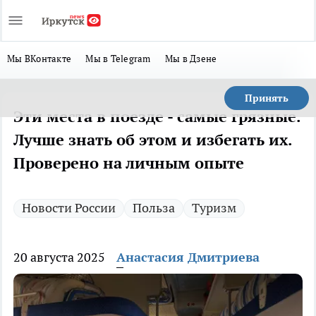
Мы ВКонтакте
Мы в Telegram
Мы в Дзене
Принять
Эти места в поезде - самые грязные.
Лучше знать об этом и избегать их.
Проверено на личным опыте
Новости России
Польза
Туризм
20 августа 2025
Анастасия Дмитриева