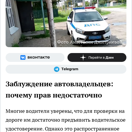
Фото Анастасии Дмитриевой
Заблуждение автовладельцев:
почему прав недостаточно
Многие водители уверены, что для проверки на
дороге им достаточно предъявить водительское
удостоверение. Однако это распространенное