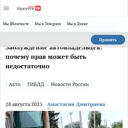
Мы ВКонтакте
Мы в Telegram
Мы в Дзене
Принять
Заблуждение автовладельцев:
почему прав может быть
недостаточно
Авто
ГИБДД
Новости России
28 августа 2025
Анастасия Дмитриева