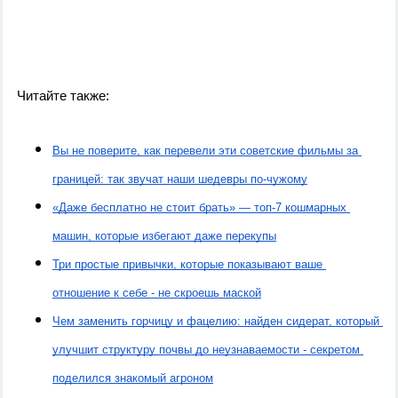
Читайте также:
Вы не поверите, как перевели эти советские фильмы за 
границей: так звучат наши шедевры по‑чужому
«Даже бесплатно не стоит брать» — топ‑7 кошмарных 
машин, которые избегают даже перекупы
Три простые привычки, которые показывают ваше 
отношение к себе - не скроешь маской
Чем заменить горчицу и фацелию: найден сидерат, который 
улучшит структуру почвы до неузнаваемости - секретом 
поделился знакомый агроном