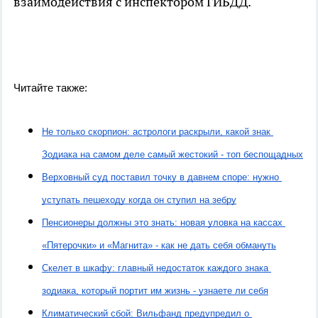
взаимодействия с инспектором ГИБДД.
Читайте также:
Не только скорпион: астрологи раскрыли, какой знак 
Зодиака на самом деле самый жестокий - топ беспощадных
Верховный суд поставил точку в давнем споре: нужно 
уступать пешеходу когда он ступил на зебру
Пенсионеры должны это знать: новая уловка на кассах 
«Пятерочки» и «Магнита» - как не дать себя обмануть
Скелет в шкафу: главный недостаток каждого знака 
зодиака, который портит им жизнь - узнаете ли себя
Климатический сбой: Вильфанд предупредил о 