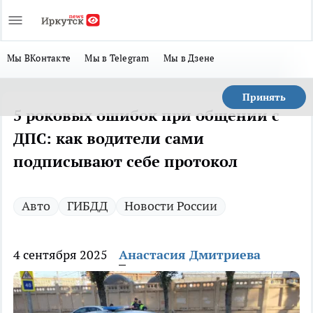
Мы ВКонтакте
Мы в Telegram
Мы в Дзене
Принять
5 роковых ошибок при общении с
ДПС: как водители сами
подписывают себе протокол
Авто
ГИБДД
Новости России
4 сентября 2025
Анастасия Дмитриева