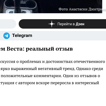
Фото Анастасии Дмитрие
м Веста: реальный отзыв
куссия о проблемах и достоинствах отечественного
 ярко выраженный негативный тренд. Однако среди
и положительные комментарии. Один из отзывов о
итуация с автором вскоре переросла в интересный