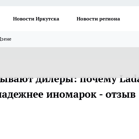
Новости Иркутска
Новости региона
Дзене
рывают дилеры: почему Lad
надежнее иномарок - отзыв