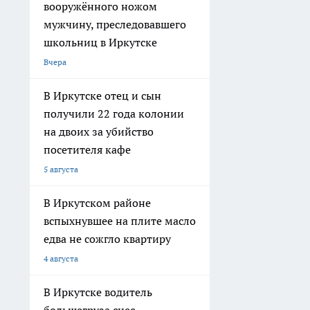
вооружённого ножом
мужчину, преследовавшего
школьниц в Иркутске
Вчера
В Иркутске отец и сын
получили 22 года колонии
на двоих за убийство
посетителя кафе
5 августа
В Иркутском районе
вспыхнувшее на плите масло
едва не сожгло квартиру
4 августа
В Иркутске водитель