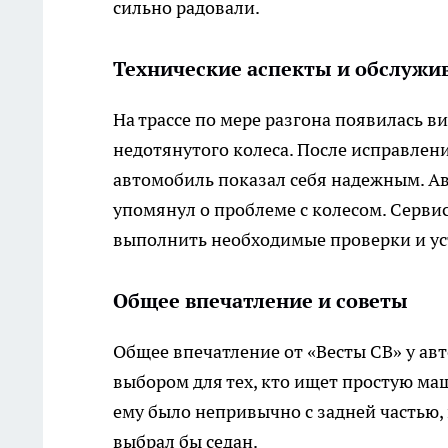
сильно радовали.
Технические аспекты и обслужи
На трассе по мере разгона появилась в
недотянутого колеса. После исправлени
автомобиль показал себя надежным. А
упомянул о проблеме с колесом. Серви
выполнить необходимые проверки и ус
Общее впечатление и советы
Общее впечатление от «Весты СВ» у ав
выбором для тех, кто ищет простую ма
ему было непривычно с задней частью, к
выбрал бы седан.