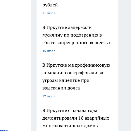
рублей
21 июля
В Иркутске задержали
мужчину по подозрению в
сбыте запрещенного вещества
15 июля
В Иркутске микрофинансовую
компанию оштрафовали за
угрозы клиентке при
взыскании долга
22 июля
В Иркутске с начала года
демонтировали 18 аварийных
многоквартирных домов
орана