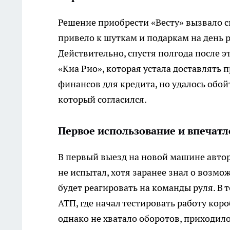
Решение приобрести «Весту» вызвало с
привело к шуткам и подаркам на день 
Действительно, спустя полгода после э
«Киа Рио», которая устала доставлять 
финансов для кредита, но удалось обой
который согласился.
Первое использование и впечат
В первый выезд на новой машине автор
не испытал, хотя заранее знал о возмо
будет реагировать на команды руля. В
АТП, где начал тестировать работу кор
однако не хватало оборотов, приходило