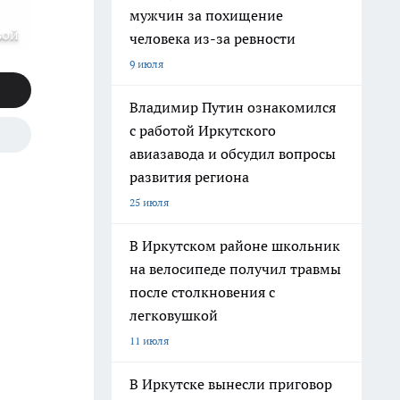
мужчин за похищение
вой
человека из-за ревности
9 июля
Владимир Путин ознакомился
с работой Иркутского
авиазавода и обсудил вопросы
развития региона
25 июля
В Иркутском районе школьник
на велосипеде получил травмы
после столкновения с
легковушкой
11 июля
В Иркутске вынесли приговор