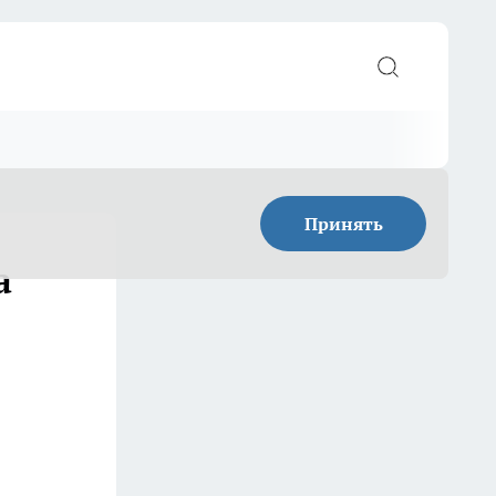
Принять
a