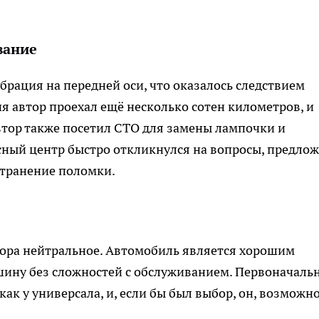
вание
ибрация на передней оси, что оказалось следствием
я автор проехал ещё несколько сотен километров, и
втор также посетил СТО для замены лампочки и
сный центр быстро откликнулся на вопросы, предло
транение поломки.
тора нейтральное. Автомобиль является хорошим
шину без сложностей с обслуживанием. Первоначаль
ак у универсала, и, если бы был выбор, он, возможно