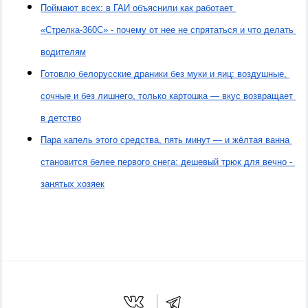
Поймают всех: в ГАИ объяснили как работает 
«Стрелка-360С» - почему от нее не спрятаться и что делать 
водителям
Готовлю белорусские драники без муки и яиц: воздушные, 
сочные и без лишнего, только картошка — вкус возвращает 
в детство
Пара капель этого средства, пять минут — и жёлтая ванна 
становится белее первого снега: дешевый трюк для вечно - 
занятых хозяек