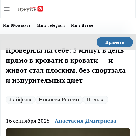
Мы ВКонтакте
Мы в Telegram
Мы в Дзене
Принять
Проверила на себе: 5 минут в день
прямо в кровати в кровати — и
живот стал плоским, без спортзала
и изнурительных диет
Лайфхак
Новости России
Польза
16 сентября 2025
Анастасия Дмитриева