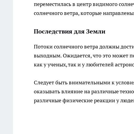
переместилась в центр видимого солне
солнечного ветра, которые направлены
Последствия для Земли
Потоки солнечного ветра должны достиг
выходным. Ожидается, что это может п
как у ученых, так и у любителей астрон
Следует быть внимательными к условия
оказывать влияние на различные техно
различные физические реакции у люде