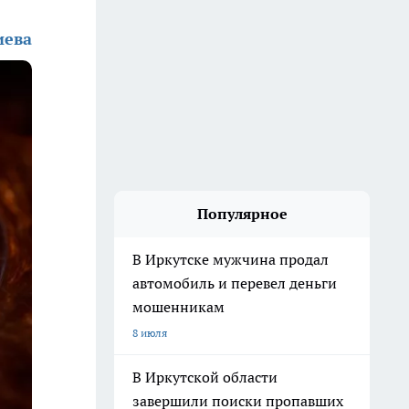
иева
Популярное
В Иркутске мужчина продал
автомобиль и перевел деньги
мошенникам
8 июля
В Иркутской области
завершили поиски пропавших