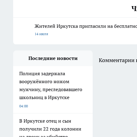
Ч
Жителей Иркутска пригласили на бесплатн
14 июля
Последние новости
Комментарии н
Полиция задержала
вооружённого ножом
мужчину, преследовавшего
школьниц в Иркутске
04:00
В Иркутске отец и сын
получили 22 года колонии
на двоих за убийство