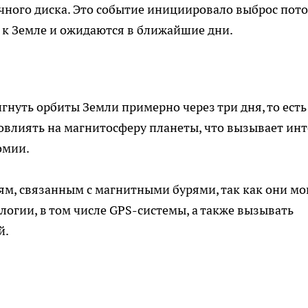
чного диска. Это событие инициировало выброс пот
 к Земле и ожидаются в ближайшие дни.
нуть орбиты Земли примерно через три дня, то есть
овлиять на магнитосферу планеты, что вызывает инт
омии.
м, связанным с магнитными бурями, так как они мо
логии, в том числе GPS-системы, а также вызывать
й.