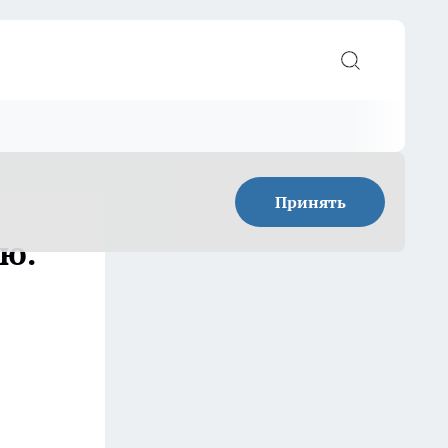
Принять
ю.