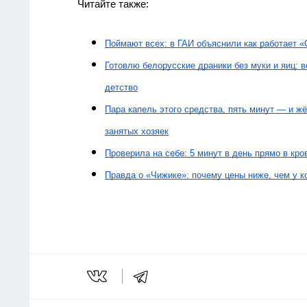
Читайте также:
Поймают всех: в ГАИ объяснили как работает «
Готовлю белорусские драники без муки и яиц: в
детство
Пара капель этого средства, пять минут — и жё
занятых хозяек
Проверила на себе: 5 минут в день прямо в кро
Правда о «Чижике»: почему цены ниже, чем у ко