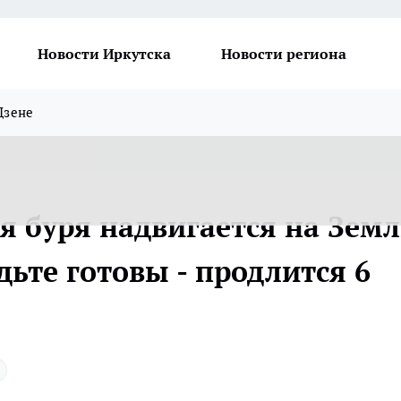
Новости Иркутска
Новости региона
Дзене
я буря надвигается на Земл
дьте готовы - продлится 6