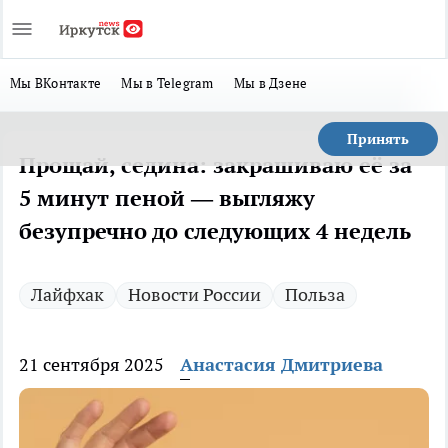
Мы ВКонтакте
Мы в Telegram
Мы в Дзене
Принять
Прощай, седина: закрашиваю её за
5 минут пеной — выгляжу
безупречно до следующих 4 недель
Лайфхак
Новости России
Польза
21 сентября 2025
Анастасия Дмитриева