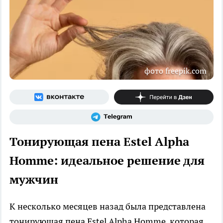
фото freepik.com
Тонирующая пена Estel Alpha
Homme: идеальное решение для
мужчин
К несколько месяцев назад была представлена
тонирующая пена Estel Alpha Homme, которая