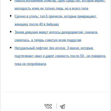
Нашла волшебный эликсир: одно средство, которое вернет 
молодость коже не только лица, но и всего тела
Срочно в утиль: топ-5 причесок, которые превращают 
женщину после 40 в бабушку
Зачем девушки мажут волосы дезодорантом: сначала 
смеялась, а теперь советую всем подругам
Натуральный лифтинг без иголок: 3 маски, которые 
подтягивают овал и дарят свежесть после 50 - не поверила 
пока не попробовала