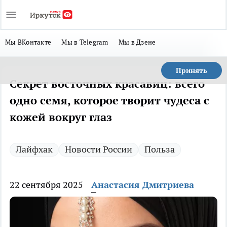
Мы ВКонтакте
Мы в Telegram
Мы в Дзене
Принять
Секрет восточных красавиц: всего
одно семя, которое творит чудеса с
кожей вокруг глаз
Лайфхак
Новости России
Польза
22 сентября 2025
Анастасия Дмитриева