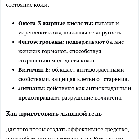
состояние кожи:
Омега-3 жирные кислоты:
питают и
укрепляют кожу, повышая ее упругость.
Фитоэстрогены:
поддерживают баланс
женских гормонов, способствуя
сохранению молодости кожи.
Витамин Е:
обладает антивозрастными
свойствами, защищая клетки от старения.
Лигнаны:
действуют как антиоксиданты и
предотвращают разрушение коллагена.
Как приготовить льняной гель
Для того чтобы создать эффективное средство,
понадобятся только семена льна. Вот как его