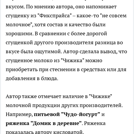
вкусом. По мнению автора, оно напоминает
сгущенку из "Фикспрайса" – какое-то "не совсем
молочное", хотя состав и качество были
хорошими. В сравнении с более дорогой
сгущенкой другого производителя разница во
вкусе была ощутимой. Автор сделала вывод, что
сгущенное молоко из "Чижика" можно
приобретать при стеснении в средствах или для
добавления в блюда.
Автор также отмечает наличие в "Чижике"
молочной продукции других производителей.
Например,
питьевой "Чудо-йогурт"
и
ряженка "Домик в деревне"
. Ряженка
показалась автору кисловатой.