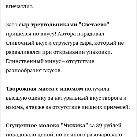
впечатлит.
Зато
сыр треугольниками "Светаево"
пришелся по вкусу! Автора порадовал
сливочный вкус и структура сыра, который не
разваливался при открывании упаковки.
Единственный минус – отсутствие
разнообразия вкусов.
Творожная масса с изюмом
получила
высшую оценку за натуральный вкус творога и
изюма, а также за отсутствие лишних примесей.
Сгущенное молоко "Чижика"
за 89 рублей
порадовало ценой, но немного разочаровало