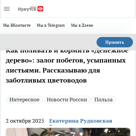
Мы ВКонтакте
Мы в Telegram
Мы в Дзене
Принять
Как поливать и кормить «Денежное
дерево»: залог побегов, усыпанных
листьями. Рассказываю для
заботливых цветоводов
Интересное
Новости России
Польза
2 октября 2025
Екатерина Рудковская