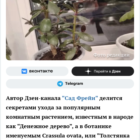
Фото редакции
Автор Дзен-канала
"Сад Фрейи"
делится
секретами ухода за популярным
комнатным растением, известным в народе
как "Денежное дерево", а в ботанике
именуемым Crassula ovata, или "Толстянка