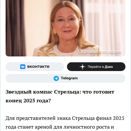
Скриншот из видео
Звездный компас Стрельца: что готовит
конец 2025 года?
Для представителей знака Стрельца финал 2025
года станет ареной для личностного роста и