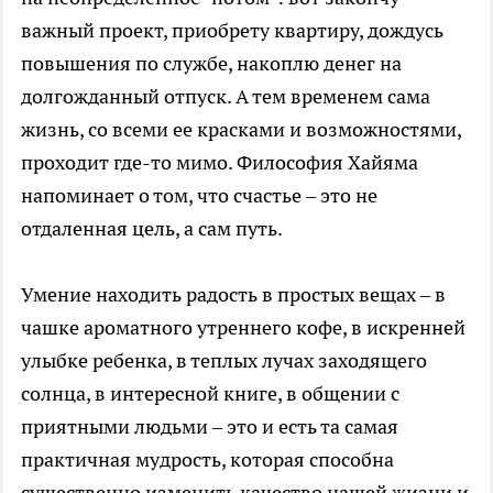
важный проект, приобрету квартиру, дождусь
повышения по службе, накоплю денег на
долгожданный отпуск. А тем временем сама
жизнь, со всеми ее красками и возможностями,
проходит где-то мимо. Философия Хайяма
напоминает о том, что счастье – это не
отдаленная цель, а сам путь.
Умение находить радость в простых вещах – в
чашке ароматного утреннего кофе, в искренней
улыбке ребенка, в теплых лучах заходящего
солнца, в интересной книге, в общении с
приятными людьми – это и есть та самая
практичная мудрость, которая способна
существенно изменить качество нашей жизни и