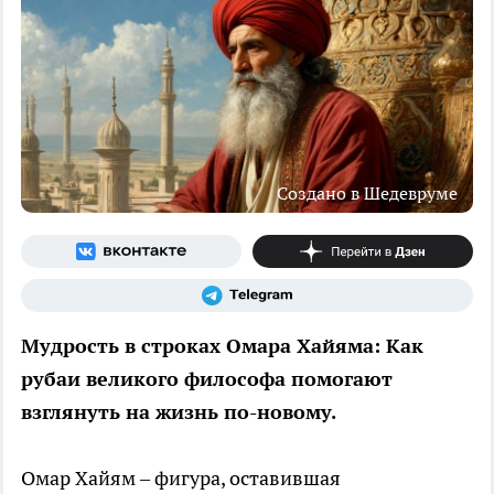
Создано в Шедевруме
Мудрость в строках Омара Хайяма: Как
рубаи великого философа помогают
взглянуть на жизнь по-новому.
Омар Хайям – фигура, оставившая