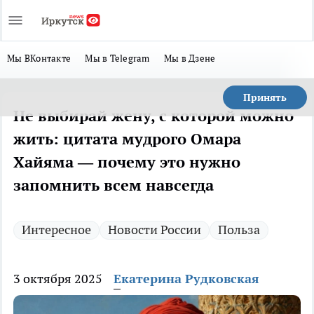
Мы ВКонтакте
Мы в Telegram
Мы в Дзене
Принять
Не выбирай жену, с которой можно
жить: цитата мудрого Омара
Хайяма — почему это нужно
запомнить всем навсегда
Интересное
Новости России
Польза
3 октября 2025
Екатерина Рудковская