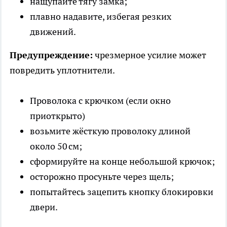
нащупайте тягу замка;
плавно надавите, избегая резких
движений.
Предупреждение:
чрезмерное усилие может
повредить уплотнители.
Проволока с крючком (если окно
приоткрыто)
возьмите жёсткую проволоку длиной
около 50 см;
сформируйте на конце небольшой крючок;
осторожно просуньте через щель;
попытайтесь зацепить кнопку блокировки
двери.