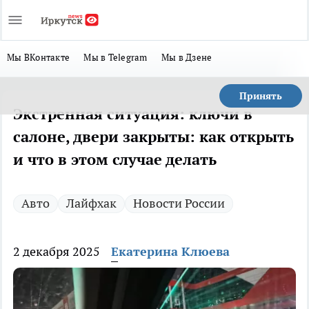
Мы ВКонтакте
Мы в Telegram
Мы в Дзене
Принять
Экстренная ситуация: ключи в
салоне, двери закрыты: как открыть
и что в этом случае делать
Авто
Лайфхак
Новости России
2 декабря 2025
Екатерина Клюева