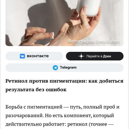
Фотография freepik.com
Ретинол против пигментации: как добиться
результата без ошибок
Борьба с пигментацией — путь, полный проб и
разочарований. Но есть компонент, который
действительно работает: ретинол (точнее —