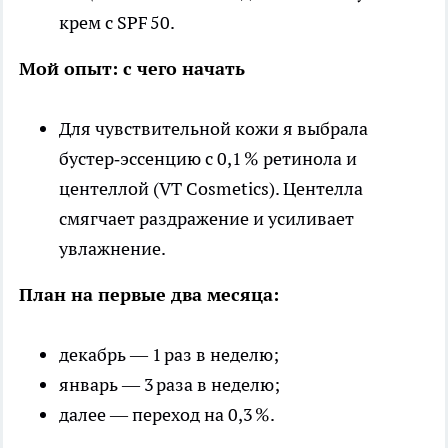
крем с SPF 50.
Мой опыт: с чего начать
Для чувствительной кожи я выбрала
бустер‑эссенцию с 0,1 % ретинола и
центеллой (VT Cosmetics). Центелла
смягчает раздражение и усиливает
увлажнение.
План на первые два месяца:
декабрь — 1 раз в неделю;
январь — 3 раза в неделю;
далее — переход на 0,3 %.