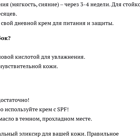
я (мягкость, сияние) – через 3-4 недели. Для стойк
сяцев.
 свой дневной крем для питания и защиты.
бок?
новой кислотой для увлажнения.
 чувствительной кожи.
достаточно!
 используйте крем с SPF!
асло в темном, прохладном месте.
льный эликсир для вашей кожи. Правильное