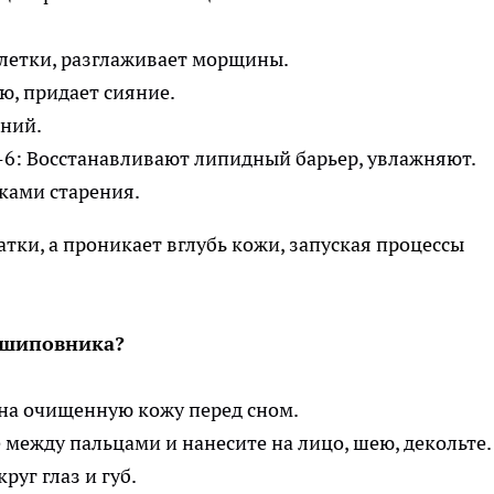
клетки, разглаживает морщины.
ю, придает сияние.
ний.
6: Восстанавливают липидный барьер, увлажняют.
ками старения.
тки, а проникает вглубь кожи, запуская процессы
 шиповника?
 на очищенную кожу перед сном.
 между пальцами и нанесите на лицо, шею, декольте.
уг глаз и губ.