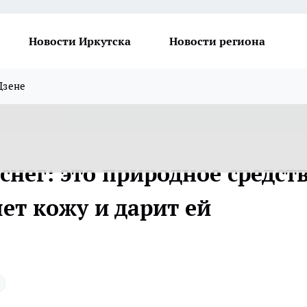
Новости Иркутска
Новости региона
Дзене
нег: это природное средст
ет кожу и дарит ей