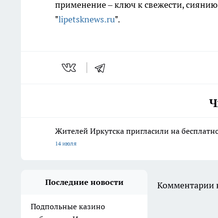
применение – ключ к свежести, сиянию
"
lipetsknews.ru
".
Ч
Жителей Иркутска пригласили на бесплатн
14 июля
Последние новости
Комментарии н
Подпольные казино