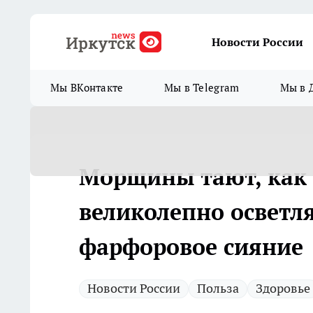
Новости России
Мы ВКонтакте
Мы в Telegram
Мы в 
Морщины тают, как с
великолепно осветля
фарфоровое сияние
Новости России
Польза
Здоровье