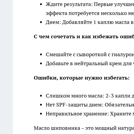
Ждите результата: Первые улучшени
эффекта потребуется несколько ме
Днем: Добавляйте 1 каплю масла в
С чем сочетать и как избежать оши
Смешайте с сывороткой с гиалуро
Добавьте в нейтральный крем для
Ошибки, которые нужно избегать:
Слишком много масла: 2-3 капли 
Нет SPF-защиты днем: Обязательно
Неправильное хранение: Храните м
Масло шиповника – это мощный натура