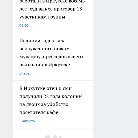
работали в Иркутске восемь
лет: суд вынес приговор 13
участникам группы
04:00
Полиция задержала
вооружённого ножом
мужчину, преследовавшего
школьниц в Иркутске
Вчера
В Иркутске отец и сын
получили 22 года колонии
на двоих за убийство
посетителя кафе
5 августа
В Иркутском районе