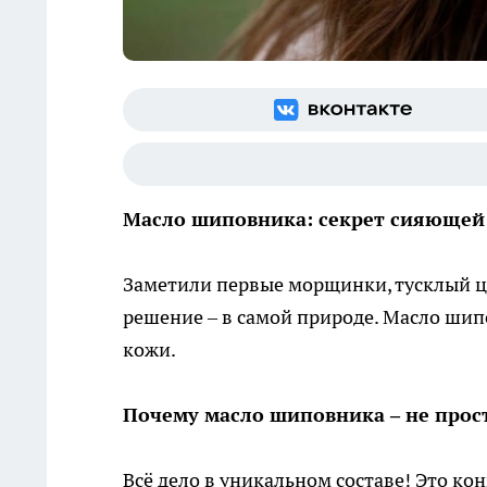
Масло шиповника: секрет сияющей
Заметили первые морщинки, тусклый ц
решение – в самой природе. Масло шип
кожи.
Почему масло шиповника – не прос
Всё дело в уникальном составе! Это ко