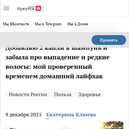
Мы ВКонтакте
Мы в Telegram
Мы в Дзене
Принять
Добавляю 2 капли в шампунь и
забыла про выпадение и редкие
волосы: мой проверенный
временем домашний лайфхак
Новости России
Польза
Здоровье
9 декабря 2025
Екатерина Клюева