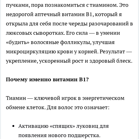
пучками, пора познакомиться с тиамином. Это
недорогой аптечный витамин В1, который я
открыла для себя после череды разочарований в
люксовых сыворотках. Его сила — в умении
«будить» волосяные фолликулы, улучшая
микроциркуляцию крови у корней. Результат —
укрепление, ускоренный рост и здоровый блеск.
Почему именно витамин В1?
Тиамин — ключевой игрок в энергетическом
обмене клеток. Для волос это означает:
Активацию «спящих» луковиц для
появления нового подшерстка.