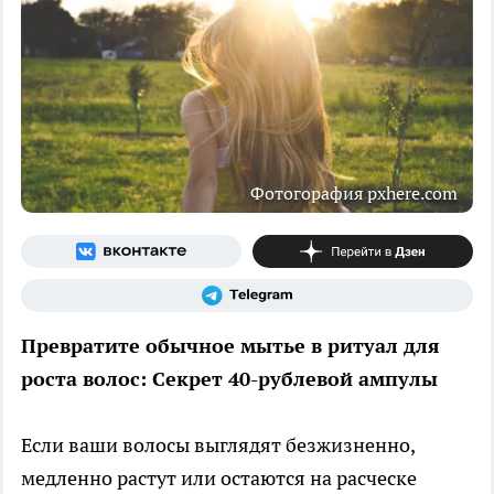
Фотогорафия pxhere.com
Превратите обычное мытье в ритуал для
роста волос: Секрет 40-рублевой ампулы
Если ваши волосы выглядят безжизненно,
медленно растут или остаются на расческе