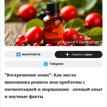
Создано в Шедевруме
"Воскрешение кожи": Как масло
шиповника решило мои проблемы с
пигментацией и морщинами - личный опыт
и научные факты