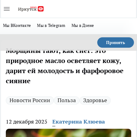
Мы ВКонтакте
Мы в Telegram
Мы в Дзене
Принять
Морщины тают, как снег: это
природное масло осветляет кожу,
дарит ей молодость и фарфоровое
сияние
Новости России
Польза
Здоровье
12 декабря 2025
Екатерина Клюева