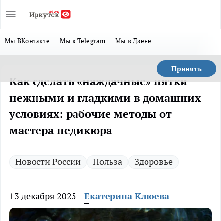
Мы ВКонтакте
Мы в Telegram
Мы в Дзене
Принять
Как сделать «наждачные» пятки
нежными и гладкими в домашних
условиях: рабочие методы от
мастера педикюра
Новости России
Польза
Здоровье
13 декабря 2025
Екатерина Клюева