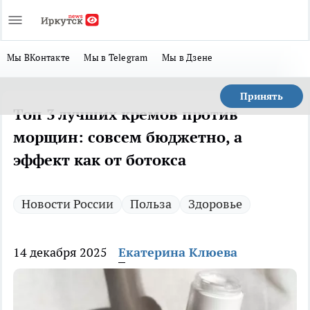
Мы ВКонтакте
Мы в Telegram
Мы в Дзене
Принять
Топ 3 лучших кремов против
морщин: совсем бюджетно, а
эффект как от ботокса
Новости России
Польза
Здоровье
14 декабря 2025
Екатерина Клюева