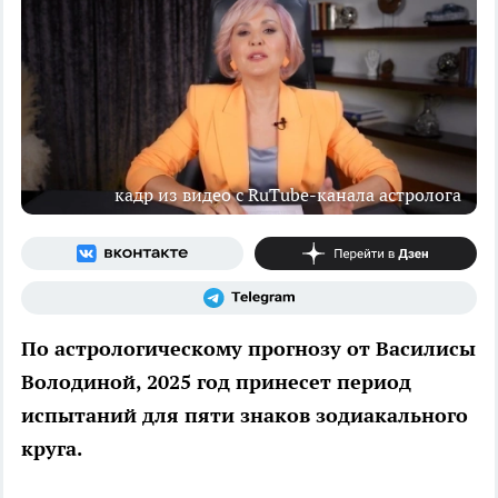
кадр из видео с RuTube-канала астролога
По астрологическому прогнозу от Василисы
Володиной, 2025 год принесет период
испытаний для пяти знаков зодиакального
круга.