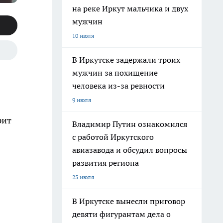
на реке Иркут мальчика и двух
мужчин
10 июля
В Иркутске задержали троих
мужчин за похищение
человека из-за ревности
9 июля
рит
Владимир Путин ознакомился
с работой Иркутского
авиазавода и обсудил вопросы
развития региона
25 июля
В Иркутске вынесли приговор
девяти фигурантам дела о