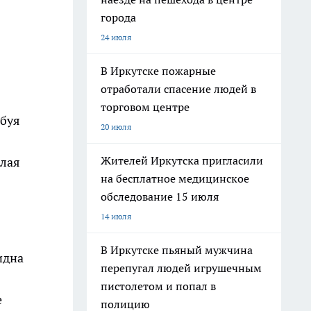
города
24 июля
В Иркутске пожарные
отработали спасение людей в
торговом центре
ебуя
20 июля
Жителей Иркутска пригласили
елая
на бесплатное медицинское
обследование 15 июля
14 июля
В Иркутске пьяный мужчина
идна
перепугал людей игрушечным
пистолетом и попал в
е
полицию