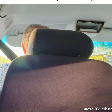
Фото irkutsk.n