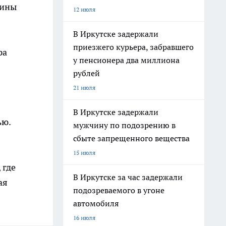
шины
12 июля
В Иркутске задержали
приезжего курьера, забравшего
ра
у пенсионера два миллиона
рублей
21 июля
В Иркутске задержали
ью.
мужчину по подозрению в
сбыте запрещенного вещества
15 июля
 где
В Иркутске за час задержали
ая
подозреваемого в угоне
автомобиля
16 июля