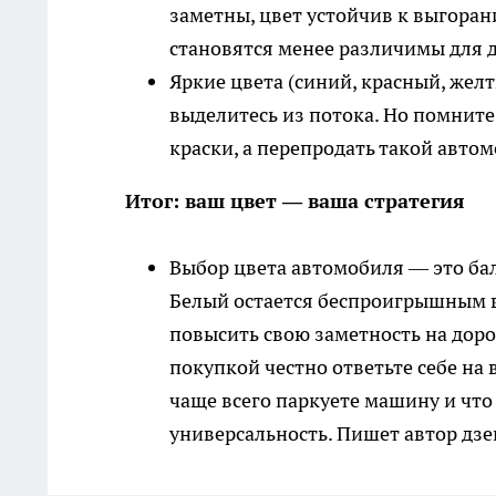
заметны, цвет устойчив к выгора
становятся менее различимы для д
Яркие цвета (синий, красный, жел
выделитесь из потока. Но помнит
краски, а перепродать такой авто
Итог: ваш цвет — ваша стратегия
Выбор цвета автомобиля — это бал
Белый остается беспроигрышным ва
повысить свою заметность на доро
покупкой честно ответьте себе на 
чаще всего паркуете машину и что
универсальность. Пишет автор дзе