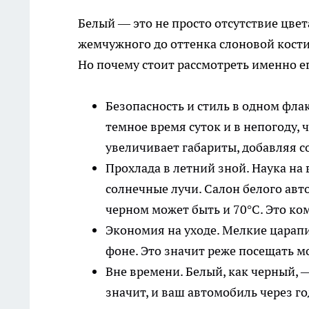
Белый — это не просто отсутствие цвет
жемчужного до оттенка слоновой кост
Но почему стоит рассмотреть именно е
Безопасность и стиль в одном фла
темное время суток и в непогоду, 
увеличивает габариты, добавляя 
Прохлада в летний зной. Наука на
солнечные лучи. Салон белого авто
черном может быть и 70°C. Это ко
Экономия на уходе. Мелкие царап
фоне. Это значит реже посещать м
Вне времени. Белый, как черный, —
значит, и ваш автомобиль через г