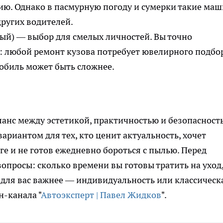
нию. Однако в пасмурную погоду и сумерки такие ма
ругих водителей.
тый) — выбор для смелых личностей. Вы точно
е: любой ремонт кузова потребует ювелирного подбо
мобиль может быть сложнее.
анс между эстетикой, практичностью и безопасност
риантом для тех, кто ценит актуальность, хочет
ге и не готов ежедневно бороться с пылью. Перед
вопросы: сколько времени вы готовы тратить на уход,
 для вас важнее — индивидуальность или классическ
н-канала "
Автоэксперт | Павел Жидков
".