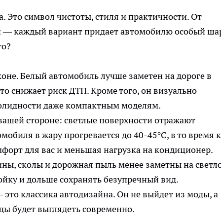
а. Это символ чистоты, стиля и практичности. От
и — каждый вариант придает автомобилю особый ша
го?
коне. Белый автомобиль лучше заметен на дороге в
что снижает риск ДТП. Кроме того, он визуально
солидности даже компактным моделям.
 вашей стороне: светлые поверхности отражают
мобиля в жару прогревается до 40-45°C, в то время к
мфорт для вас и меньшая нагрузка на кондиционер.
ины, сколы и дорожная пыль менее заметны на светл
ойку и дольше сохранять безупречный вид.
 это классика автодизайна. Он не выйдет из моды, а
оды будет выглядеть современно.