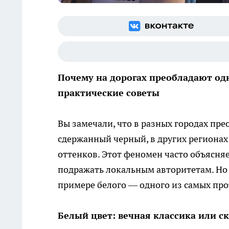
Почему на дорогах преобладают одн
практические советы
Вы замечали, что в разных городах пр
сдержанный черный, в других регионах
оттенков. Этот феномен часто объясня
подражать локальным авторитетам. Но 
примере белого — одного из самых пр
Белый цвет: вечная классика или ск