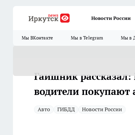
Новости России
Мы ВКонтакте
Мы в Telegram
Мы в 
Гаишник рассказал:
водители покупают а
Авто
ГИБДД
Новости России