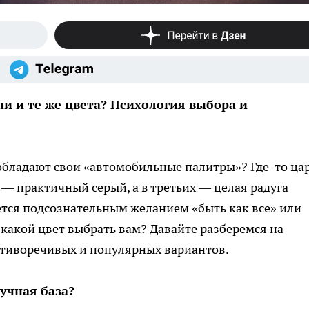
и и те же цвета? Психология выбора и
еобладают свои «автомобильные палитры»? Где-то ца
 — практичный серый, а в третьих — целая радуга
ется подсознательным желанием «быть как все» или
какой цвет выбрать вам? Давайте разберемся на
отиворечивых и популярных вариантов.
учная база?