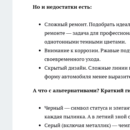
Но и недостатки есть:
Сложный ремонт. Подобрать идеал
ремонте — задача для профессиона
однотонными темными цветами.
Внимание к коррозии. Ржавые подт
своевременного ухода.
Скрытый дизайн. Сложные линии и 
форму автомобиля менее выразит
А что с альтернативами? Краткий г
Черный — символ статуса и элеган
каждая пылинка. А в летний зной с
Серый (включая металлик) — чемп