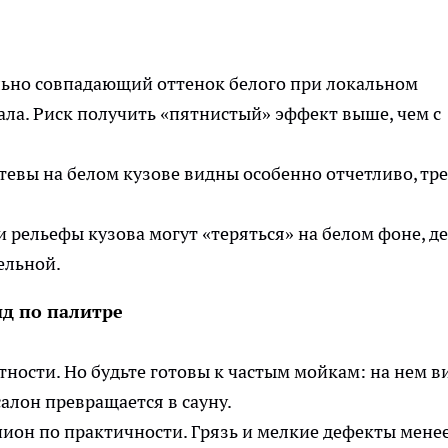
ьно совпадающий оттенок белого при локальном
ла. Риск получить «пятнистый» эффект выше, чем с
евы на белом кузове видны особенно отчетливо, тр
рельефы кузова могут «теряться» на белом фоне, д
ельной.
ид по палитре
тности. Но будьте готовы к частым мойкам: на нем в
алон превращается в сауну.
ион по практичности. Грязь и мелкие дефекты мене