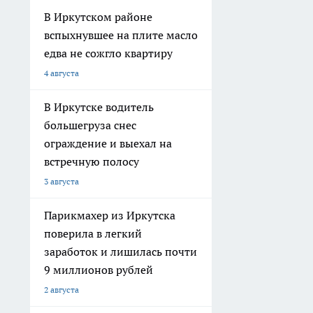
В Иркутском районе
вспыхнувшее на плите масло
едва не сожгло квартиру
4 августа
В Иркутске водитель
большегруза снес
ограждение и выехал на
встречную полосу
3 августа
Парикмахер из Иркутска
поверила в легкий
заработок и лишилась почти
9 миллионов рублей
2 августа