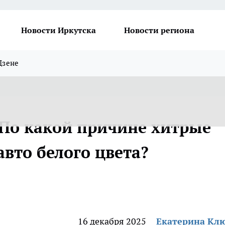
Новости Иркутска
Новости региона
Дзене
 По какой причине хитрые
вто белого цвета?
16 декабря 2025
Екатерина Кл