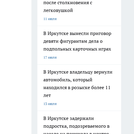
после столкновения с
легковушкой
11 июля
В Иркутске вынесли приговор
девяти фигурантам дела о
подпольных карточных играх
17 июля
В Иркутске владельцу вернули
автомобиль, который
находился в розыске более 11
лет
13 июля
В Иркутске задержали
подростка, подозреваемого в
наезде на пешехода в центре