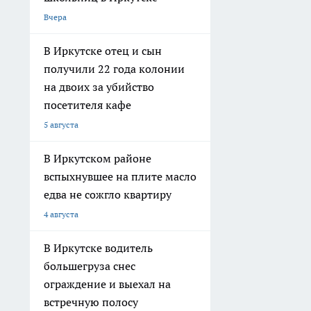
Вчера
В Иркутске отец и сын
получили 22 года колонии
на двоих за убийство
посетителя кафе
5 августа
В Иркутском районе
вспыхнувшее на плите масло
едва не сожгло квартиру
4 августа
В Иркутске водитель
большегруза снес
ограждение и выехал на
встречную полосу