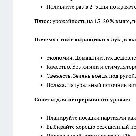
Поливайте раз в 2–3 дня по краям 
Плюс:
урожайность на 15–20 % выше, п
Почему стоит выращивать лук дома
Экономия. Домашний лук дешевле
Качество. Без химии и стимулятор
Свежесть. Зелень всегда под рукой
Польза. Натуральный источник ви
Советы для непрерывного урожая
Планируйте посадки партиями каж
Выбирайте хорошо освещённый под
Поддерживайте температуру +15…+