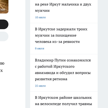
на реке Иркут мальчика и двух
уме
мужчин
10 июля
В Иркутске задержали троих
мужчин за похищение
человека из-за ревности
9 июля
Владимир Путин ознакомился
лю
с работой Иркутского
их
авиазавода и обсудил вопросы
развития региона
25 июля
В Иркутском районе школьник
на велосипеде получил травмы