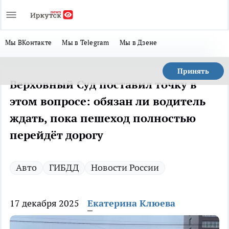
Мы ВКонтакте
Мы в Telegram
Мы в Дзене
Принять
Верховный Суд поставил точку в
этом вопросе: обязан ли водитель
ждать, пока пешеход полностью
перейдёт дорогу
Авто
ГИБДД
Новости России
17 декабря 2025
Екатерина Клюева