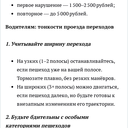
первое нарушение — 1 500–2 500 рублей;
повторное — до 5 000 рублей.
Водителям: тонкости проезда переходов
1. Учитывайте ширину перехода
На узких (1–2 полосы) останавливайтесь,
если пешеход уже на вашей полосе.
Тормозите плавно, без резких манёвров.
На широких (3+ полосы) можно двигаться,
если пешеход далеко, но будьте готовы к
внезапным изменениям его траектории.
2. Будьте бдительны с особыми
категориями пешеходов