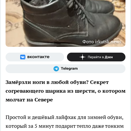
Фото irkutsk.news
Замёрзли ноги в любой обуви? Секрет
согревающего шарика из шерсти, о котором
молчат на Севере
Простой и дешёвый лайфхак для зимней обуви,
который за 5 минут подарит тепло даже тонким