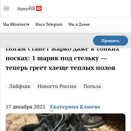
Мы ВКонтакте
Мы в Telegram
Мы в Дзене
Принять
Ногам станет жарко даже в тонких
носках: 1 шарик под стельку —
теперь греет хлеще теплых полов
Лайфхак
Новости России
Польза
17 декабря 2025
Екатерина Клюева