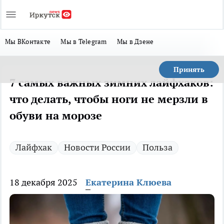
Мы ВКонтакте
Мы в Telegram
Мы в Дзене
Принять
7 самых важных зимних лайфхаков:
что делать, чтобы ноги не мерзли в
обуви на морозе
Лайфхак
Новости России
Польза
18 декабря 2025
Екатерина Клюева