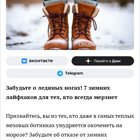
Создано в Шедевруме
Забудьте о ледяных ногах! 7 зимних
лайфхаков для тех, кто всегда мерзнет
Признайтесь, вы из тех, кто даже в самых теплых
меховых ботинках умудряется окоченеть на
морозе? Забудьте об отказе от зимних