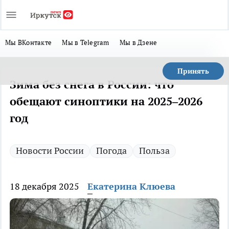
Мы ВКонтакте
Мы в Telegram
Мы в Дзене
Принять
Зима без снега в России: что
обещают синоптики на 2025–2026
год
Новости России
Погода
Польза
18 декабря 2025
Екатерина Клюева