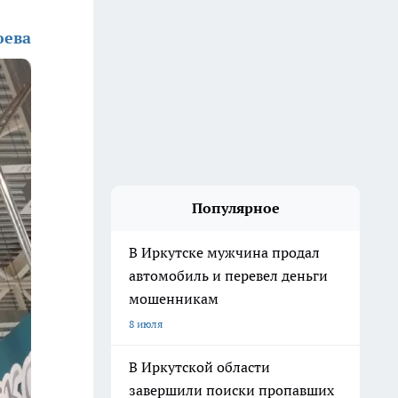
юева
Популярное
В Иркутске мужчина продал
автомобиль и перевел деньги
мошенникам
8 июля
В Иркутской области
завершили поиски пропавших