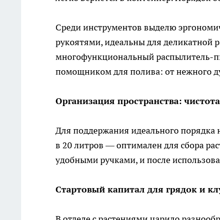
Среди инструментов выделю эргономич
рукоятями, идеальны для деликатной р
многофункциональный распылитель-пи
помощником для полива: от нежного д
Организация пространства: чистота
Для поддержания идеального порядка н
в 20 литров — оптимален для сбора рас
удобными ручками, и после использова
Стартовый капитал для грядок и к
В отделе с растениями царило разнооб