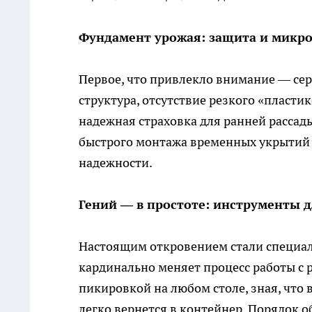
Фундамент урожая: защита и микр
Первое, что привлекло внимание — сер
структура, отсутствие резкого «пласти
надежная страховка для ранней рассад
быстрого монтажа временных укрытий н
надежности.
Гений — в простоте: инструменты 
Настоящим откровением стали специал
кардинально меняет процесс работы с 
пикировкой на любом столе, зная, что 
легко вернется в контейнер. Порядок о