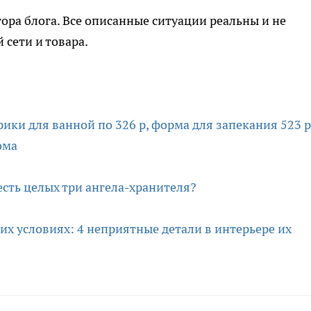
ора блога. Все описанные ситуации реальны и не
 сети и товара.
ики для ванной по 326 р, форма для запекания 523 р
ома
есть целых три ангела-хранителя?
их условиях: 4 неприятные детали в интерьере их