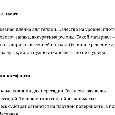
оклимат
ьёзная плёнка для теплиц. Качество на уровне: плот
кового» запаха, аккуратные рулоны. Такой материал 
ы от капризов весенней погоды. Отличное решение д
а дугах, когда нужно сэкономить, но не в ущерб
для комфорта
ьные коврики для пересадки. Эта нехитрая вещь
рассадой. Теперь можно спокойно заниматься
весь субстрат останется на плотной поверхности, а п
беспечен.