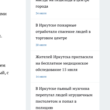
города
ыми
24 июля
В Иркутске пожарные
отработали спасение людей в
.
торговом центре
20 июля
Жителей Иркутска пригласили
на бесплатное медицинское
ъем
обследование 15 июля
й, с
14 июля
В Иркутске пьяный мужчина
перепугал людей игрушечным
пистолетом и попал в
полицию