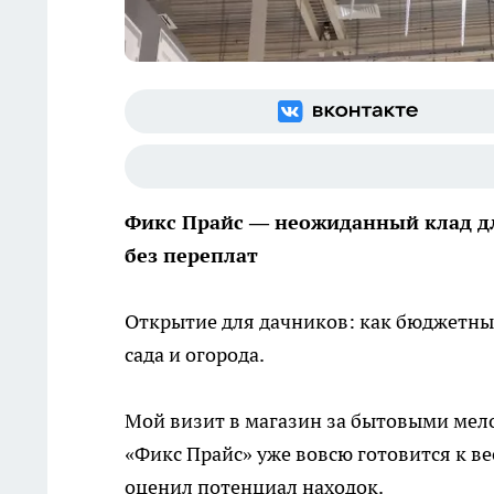
Фикс Прайс — неожиданный клад для
без переплат
Открытие для дачников: как бюджетны
сада и огорода.
Мой визит в магазин за бытовыми мел
«Фикс Прайс» уже вовсю готовится к ве
оценил потенциал находок.