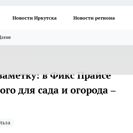
Новости Иркутска
Новости региона
Дзене
заметку: в Фикс Прайсе
ого для сада и огорода –
льза