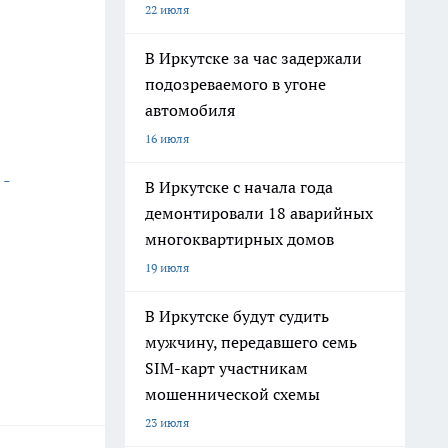
22 июля
В Иркутске за час задержали
подозреваемого в угоне
автомобиля
16 июля
 -
В Иркутске с начала года
демонтировали 18 аварийных
многоквартирных домов
19 июля
В Иркутске будут судить
мужчину, передавшего семь
SIM-карт участникам
мошеннической схемы
23 июля