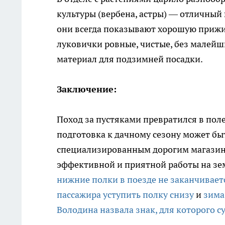
культуры (вербена, астры) — отличный
они всегда показывают хорошую прижи
луковички ровные, чистые, без малей
материал для подзимней посадки.
Заключение:
Поход за пустяками превратился в пол
подготовка к дачному сезону может бы
специализированным дорогим магазина
эффективной и приятной работы на зем
нижние полки в поезде не заканчивает
пассажира уступить полку снизу
и
зима
Володина назвала знак, для которого 