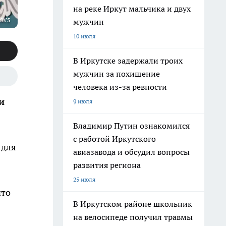
на реке Иркут мальчика и двух
ews
мужчин
10 июля
В Иркутске задержали троих
мужчин за похищение
человека из-за ревности
и
9 июля
Владимир Путин ознакомился
с работой Иркутского
 для
авиазавода и обсудил вопросы
развития региона
25 июля
что
В Иркутском районе школьник
на велосипеде получил травмы