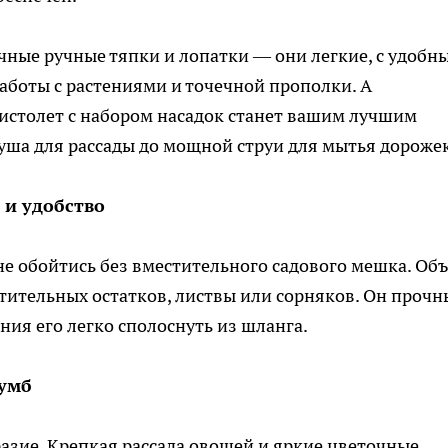
ные ручные тяпки и лопатки — они легкие, с удобн
аботы с растениями и точечной прополки. А
столет с набором насадок станет вашим лучшим
уша для рассады до мощной струи для мытья дорожек
 и удобство
е обойтись без вместительного садового мешка. Об
тительных остатков, листвы или сорняков. Он прочны
ния его легко сполоснуть из шланга.
лумб
разие. Крепкая рассада овощей и яркие цветочные