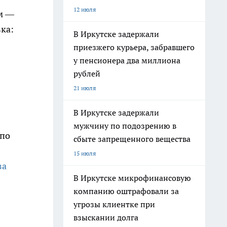
12 июля
ам —
ка:
В Иркутске задержали
приезжего курьера, забравшего
у пенсионера два миллиона
рублей
21 июля
В Иркутске задержали
мужчину по подозрению в
 по
сбыте запрещенного вещества
15 июля
за
В Иркутске микрофинансовую
компанию оштрафовали за
угрозы клиентке при
взыскании долга