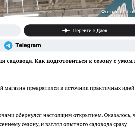
Фото irkutsk.n
 садовода. Как подготовиться к сезону с умом 
й магазин превратился в источник практичных идей
очами обернулся настоящим открытием. Оказалось, 
сеннему сезону, и взгляд опытного садовода сразу