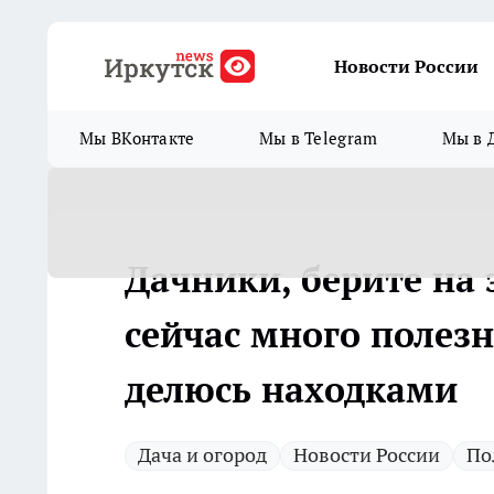
Новости России
Мы ВКонтакте
Мы в Telegram
Мы в 
Дачники, берите на 
сейчас много полезн
делюсь находками
Дача и огород
Новости России
По