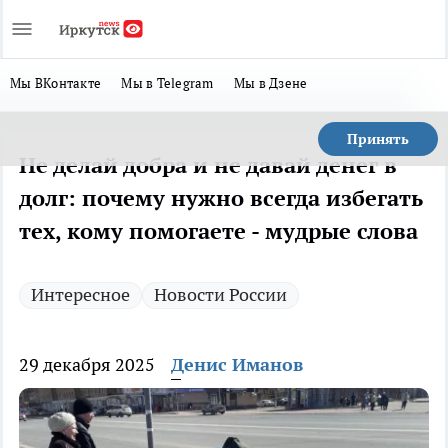
Мы ВКонтакте
Мы в Telegram
Мы в Дзене
Принять
Не делай добра и не давай денег в
долг: почему нужно всегда избегать
тех, кому помогаете - мудрые слова
Интересное
Новости России
29 декабря 2025
Денис Иманов