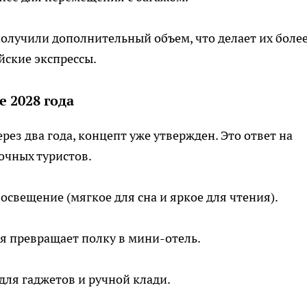
олучили дополнительный объем, что делает их боле
ские экспрессы.
 2028 года
ез два года, концепт уже утвержден. Это ответ на
очных туристов.
освещение (мягкое для сна и яркое для чтения).
 превращает полку в мини-отель.
ля гаджетов и ручной клади.