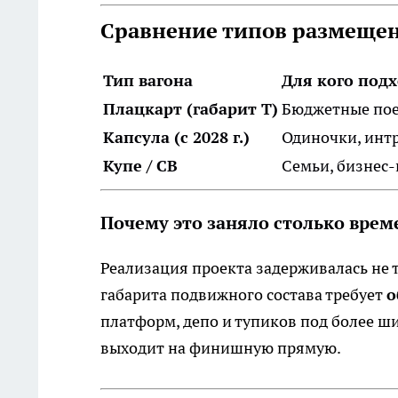
Сравнение типов размещени
Тип вагона
Для кого под
Плацкарт (габарит Т)
Бюджетные пое
Капсула (с 2028 г.)
Одиночки, инт
Купе / СВ
Семьи, бизнес-
Почему это заняло столько врем
Реализация проекта задерживалась не 
габарита подвижного состава требует
о
платформ, депо и тупиков под более ши
выходит на финишную прямую.