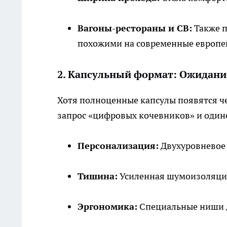
Вагоны-рестораны и СВ:
Также п
похожими на современные европей
2. Капсульный формат: Ожидание
Хотя полноценные капсулы появятся чер
запрос «цифровых кочевников» и один
Персонализация:
Двухуровневое 
Тишина:
Усиленная шумоизоляция
Эргономика:
Специальные ниши д