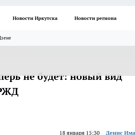
Новости Иркутска
Новости региона
Дзене
перь не будет: новый вид
 РЖД
18 января 15:30
Денис Им