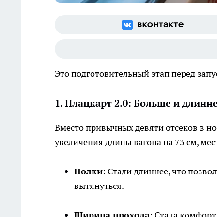
Это подготовительный этап перед запус
1. Плацкарт 2.0: Больше и длинн
Вместо привычных девяти отсеков в но
увеличения длины вагона на 73 см, мес
Полки:
Стали длиннее, что позво
вытянуться.
Ширина прохода:
Стала комфортн