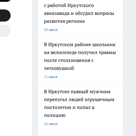
с работой Иркутского
авиазавода и обсудил вопросы
развития региона
25 июля
В Иркутском районе школьник
на велосипеде получил травмы
после столкновения с
легковушкой
11 июля
В Иркутске пьяный мужчина
перепугал людей игрушечным
пистолетом и попал в
полицию
12 июля