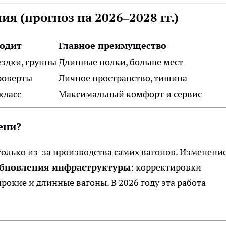
я (прогноз на 2026–2028 гг.)
ходит
Главное преимущество
здки, группы
Длинные полки, больше мест
роверты
Личное пространство, тишина
класс
Максимальный комфорт и сервис
ени?
только из-за производства самих вагонов. Изменени
бновления инфраструктуры
: корректировки
рокие и длинные вагоны. В 2026 году эта работа