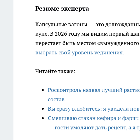
Резюме эксперта
Капсульные вагоны — это долгожданны
купе. В 2026 году мы видим первый ша
перестает быть местом «вынужденного 
выбрать свой уровень уединения.
Читайте также:
Росконтроль назвал лучший раство
состав
Вы сразу влюбитесь: я увидела но
Смешиваю стакан кефира и фарш: 
— гости умоляют дать рецепт, а я 