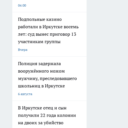
04:00
Подпольные казино
работали в Иркутске восемь
лет: суд вынес приговор 13
участникам группы
Вчера
Полиция задержала
вооружённого ножом
мужчину, преследовавшего
школьниц в Иркутске
6 августа
В Иркутске отец и сын
получили 22 года колонии
на двоих за убийство