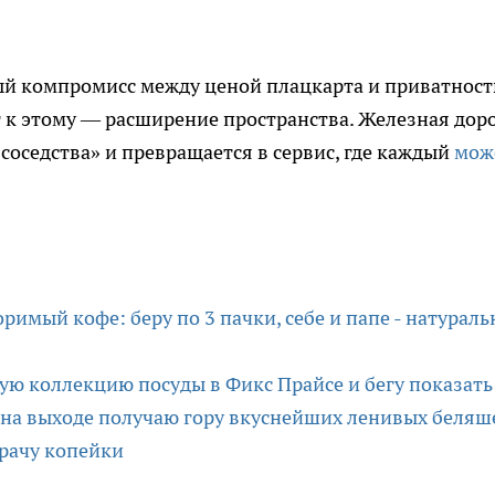
й компромисс между ценой плацкарта и приватнос
г к этому — расширение пространства. Железная дор
соседства» и превращается в сервис, где каждый
мож
римый кофе: беру по 3 пачки, себе и папе - натурал
вую коллекцию посуды в Фикс Прайсе и бегу показать
на выходе получаю гору вкуснейших ленивых беляш
трачу копейки