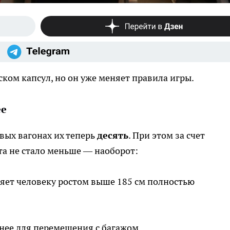
ком капсул, но он уже меняет правила игры.
ее
вых вагонах их теперь
десять
. При этом за счет
та не стало меньше — наоборот:
ляет человеку ростом выше 185 см полностью
ее для перемещения с багажом.