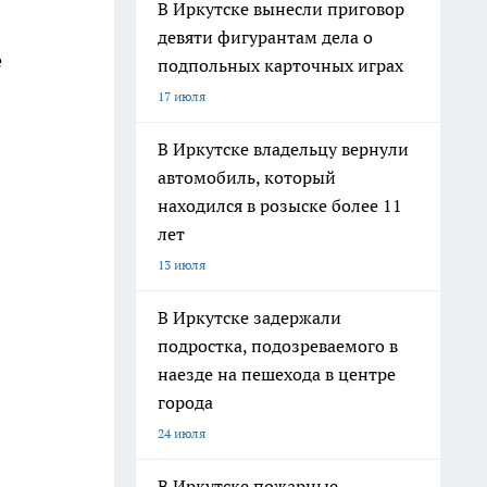
В Иркутске вынесли приговор
девяти фигурантам дела о
е
подпольных карточных играх
17 июля
В Иркутске владельцу вернули
автомобиль, который
находился в розыске более 11
лет
13 июля
В Иркутске задержали
подростка, подозреваемого в
наезде на пешехода в центре
города
24 июля
В Иркутске пожарные