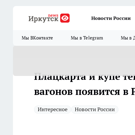
Новости России
Мы ВКонтакте
Мы в Telegram
Мы в 
Плацкарта и купе те
вагонов появится в
Интересное
Новости России