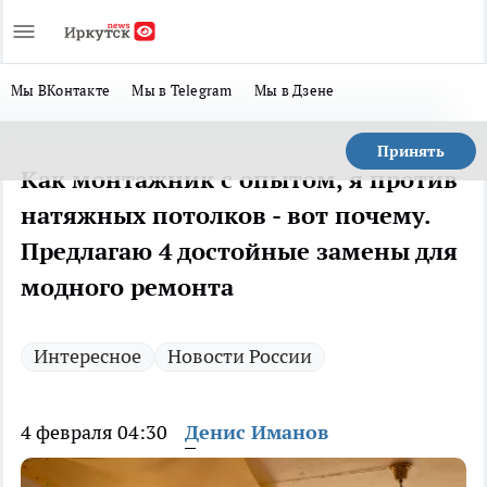
Мы ВКонтакте
Мы в Telegram
Мы в Дзене
Принять
Как монтажник с опытом, я против
натяжных потолков - вот почему.
Предлагаю 4 достойные замены для
модного ремонта
Интересное
Новости России
4 февраля 04:30
Денис Иманов