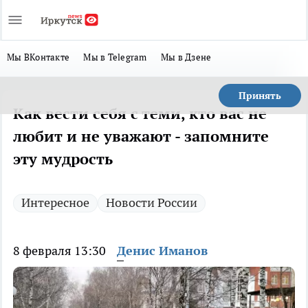
Мы ВКонтакте
Мы в Telegram
Мы в Дзене
Принять
Как вести себя с теми, кто вас не
любит и не уважают - запомните
эту мудрость
Интересное
Новости России
8 февраля 13:30
Денис Иманов