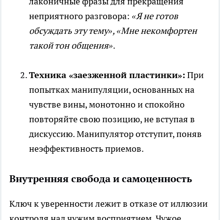
лаконичные фразы для прекращения
неприятного разговора:
«Я не готов
обсуждать эту тему», «Мне некомфортен
такой тон общения»
.
Техника «заезженной пластинки»:
При
попытках манипуляции, основанных на
чувстве вины, монотонно и спокойно
повторяйте свою позицию, не вступая в
дискуссию. Манипулятор отступит, поняв
неэффективность приемов.
Внутренняя свобода и самоценность
Ключ к уверенности лежит в отказе от иллюзии
контроля над чужим восприятием. Чужое