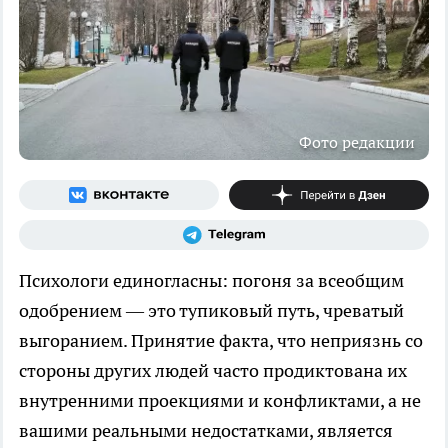
Фото редакции
Психологи единогласны: погоня за всеобщим
одобрением — это тупиковый путь, чреватый
выгоранием. Принятие факта, что неприязнь со
стороны других людей часто продиктована их
внутренними проекциями и конфликтами, а не
вашими реальными недостатками, является