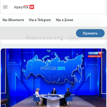
Мы ВКонтакте
Мы в Telegram
Мы в Дзене
Принять
Новости по тэгу
Налог